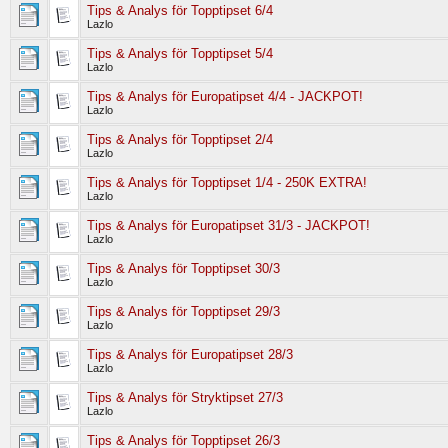
Tips & Analys för Topptipset 6/4
Lazlo
Tips & Analys för Topptipset 5/4
Lazlo
Tips & Analys för Europatipset 4/4 - JACKPOT!
Lazlo
Tips & Analys för Topptipset 2/4
Lazlo
Tips & Analys för Topptipset 1/4 - 250K EXTRA!
Lazlo
Tips & Analys för Europatipset 31/3 - JACKPOT!
Lazlo
Tips & Analys för Topptipset 30/3
Lazlo
Tips & Analys för Topptipset 29/3
Lazlo
Tips & Analys för Europatipset 28/3
Lazlo
Tips & Analys för Stryktipset 27/3
Lazlo
Tips & Analys för Topptipset 26/3