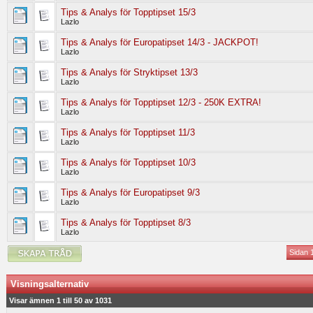
Tips & Analys för Topptipset 15/3
Lazlo
Tips & Analys för Europatipset 14/3 - JACKPOT!
Lazlo
Tips & Analys för Stryktipset 13/3
Lazlo
Tips & Analys för Topptipset 12/3 - 250K EXTRA!
Lazlo
Tips & Analys för Topptipset 11/3
Lazlo
Tips & Analys för Topptipset 10/3
Lazlo
Tips & Analys för Europatipset 9/3
Lazlo
Tips & Analys för Topptipset 8/3
Lazlo
Sidan 
Visningsalternativ
Visar ämnen 1 till 50 av 1031