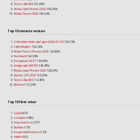
Tennis Bet365
101,28%
Pekka Cykel Pinnen 2026
100,26%
Pekka Tennis 2026
100,24%
Top 10 senaste veckan
vi försöker boka spel igen (2026-07-20)
154,15%
X @AIKSoderr
152,18%
Pekka Tennis Pinnen 2026
142,86%
Number$
142,53%
Europakval 26/27
132,94%
övriga spel 260705
130,38%
Pekka Cykel Pinnen 2026
128,65%
Dörren UFC 2026
125,20%
Tennis Bet365
113,36%
Bethard
112,33%
Top 10 flest rekar
Lazlo
(423)
LuckySam
(386)
maximalvinst
(377)
Bollbet
(175)
AmaerildeRimfrost
(173)
robfri
(162)