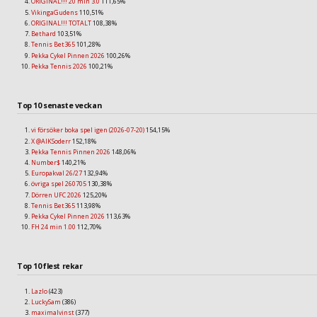
ORIGINAL!!! 20 min 3.0
111,65%
VikingaGudens
110,51%
ORIGINAL!!! TOTALT
108,38%
Bethard
103,51%
Tennis Bet365
101,28%
Pekka Cykel Pinnen 2026
100,26%
Pekka Tennis 2026
100,21%
Top 10 senaste veckan
vi försöker boka spel igen (2026-07-20)
154,15%
X @AIKSoderr
152,18%
Pekka Tennis Pinnen 2026
148,06%
Number$
140,21%
Europakval 26/27
132,94%
övriga spel 260705
130,38%
Dörren UFC 2026
125,20%
Tennis Bet365
113,98%
Pekka Cykel Pinnen 2026
113,63%
FH 24 min 1.00
112,70%
Top 10 flest rekar
Lazlo
(423)
LuckySam
(386)
maximalvinst
(377)