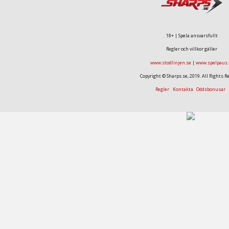
18+ | Spela ansvarsfullt
Regler och villkor gäller
www.stodlinjen.se
|
www.spelpaus.
Copyright © Sharps.se, 2019. All Rights R
Regler
Kontakta
Oddsbonusar