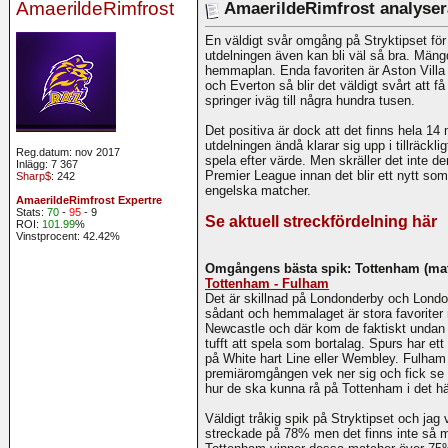
AmaerildeRimfrost
AmaerildeRimfrost analysera
En väldigt svår omgång på Stryktipset för
utdelningen även kan bli väl så bra. Mäng
hemmaplan. Enda favoriten är Aston Vill
och Everton så blir det väldigt svårt att 
springer iväg till några hundra tusen.
Det positiva är dock att det finns hela 14 
utdelningen ändå klarar sig upp i tillräckl
Reg.datum: nov 2017
spela efter värde. Men skräller det inte 
Inlägg: 7 367
Premier League innan det blir ett nytt so
Sharp$
: 242
engelska matcher.
AmaerildeRimfrost Expertre
Stats:
70
-
95
- 9
Se aktuell streckfördelning här
ROI:
101.99
%
Vinstprocent: 42.42%
Omgångens bästa spik: Tottenham (matc
Tottenham - Fulham
Det är skillnad på Londonderby och Londo
sådant och hemmalaget är stora favoriter m
Newcastle och där kom de faktiskt undan 
tufft att spela som bortalag. Spurs har et
på White hart Line eller Wembley. Fulham 
premiäromgången vek ner sig och fick se
hur de ska kunna rå på Tottenham i det hä
Väldigt tråkig spik på Stryktipset och jag
streckade på 78% men det finns inte så 