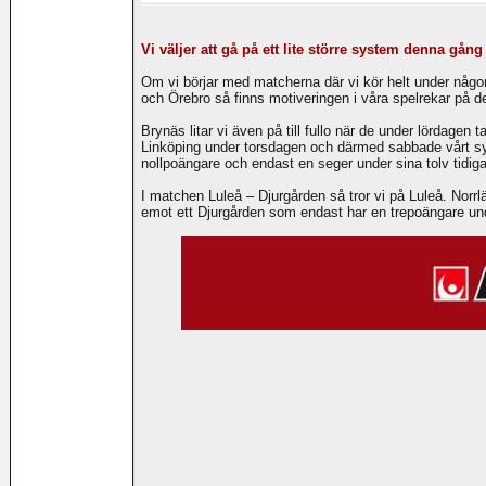
Vi väljer att gå på ett lite större system denna gång
Om vi börjar med matcherna där vi kör helt under någon
och Örebro så finns motiveringen i våra spelrekar på de
Brynäs litar vi även på till fullo när de under lördage
Linköping under torsdagen och därmed sabbade vårt system
nollpoängare och endast en seger under sina tolv tidig
I matchen Luleå – Djurgården så tror vi på Luleå. Norr
emot ett Djurgården som endast har en trepoängare unde