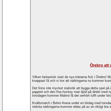
Örebro att 
Vilken fantastisk start de nya tränarna fick i Örebro! 
knappast få och vi tror att närkingarna nu kommer kun
Det finns inte mycket statistik att bygga detta spel på 
pappret och den fina hockey man bjöd på direkt med ny
torsdagen kommer Malmö få det oerhört tufft under lör
Kvällsmatch i Behrn Arena under en lördag med torsdage
rödvita närkingarna kommer eldas på av en riktigt bra 