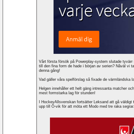
Vårt första försök på Powerplay-system slutade tyvärr 
till den fina form de hade i början av serien? Nåväl vi t
denna gång!
Vad gäller våra spelförslag så fixade de värmländska la
Helgen innehåller ett helt gäng intressanta matcher oc
mest formstarka lag för stunden!
I HockeyAllsvenskan fortsätter Leksand att gå väldigt
upp till Ö-vik för att möta ett Modo med tre raka segrar.