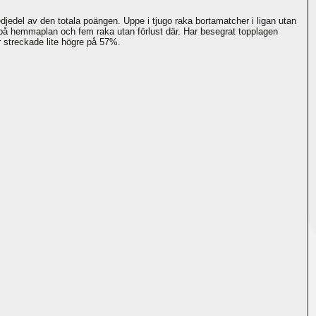
jedel av den totala poängen. Uppe i tjugo raka bortamatcher i ligan utan
 på hemmaplan och fem raka utan förlust där. Har besegrat topplagen
streckade lite högre på 57%.