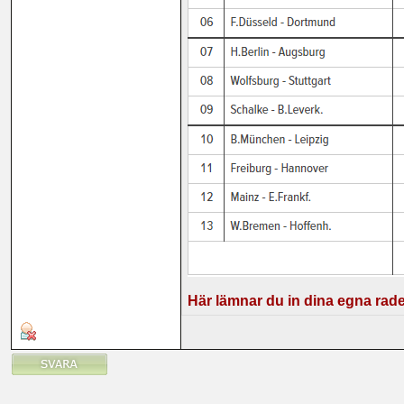
Här lämnar du in dina egna rad