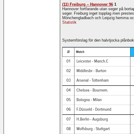
(11) Freiburg – Hannover 96
1
Hannover fortfarande utan seger på borta
seger. Freiburg inget topplag men preste
Mönchengladbach och Leipzig hemma och b
Statistik
Systemförslag för den halvtjocka plånbo