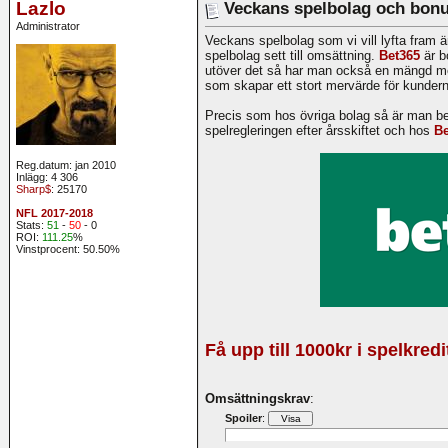
Lazlo
Veckans spelbolag och bonu
Administrator
Veckans spelbolag som vi vill lyfta fram 
spelbolag sett till omsättning.
Bet365
är b
utöver det så har man också en mängd med 
som skapar ett stort mervärde för kunder
Precis som hos övriga bolag så är man b
spelregleringen efter årsskiftet och hos
Be
Reg.datum: jan 2010
Inlägg: 4 306
Sharp$
: 25170
NFL 2017-2018
Stats:
51
-
50
- 0
ROI:
111.25
%
Vinstprocent: 50.50%
Få upp till 1000kr i spelkredi
Omsättningskrav
:
Spoiler
: