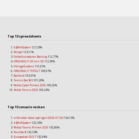
Top 10 spreadsheets
X @AIKSoderr
127,33%
Pelipel
123,11%
Fotbollstradaren Betting
112,77%
ORIGINAL!!! 20 min 3.0
112,50%
VikingaGudens
110,51%
ORIGINAL!!! TOTALT
108,97%
Bethard
103,51%
Tennis Bet365
101,28%
Pekka Cykel Pinnen 2026
100,26%
Pekka Tennis 2026
100,24%
Top 10 senaste veckan
vi försöker boka spel igen (2026-07-20)
154,15%
X @AIKSoderr
152,18%
Pekka Tennis Pinnen 2026
142,86%
Number$
142,53%
Europakval 26/27
132,94%