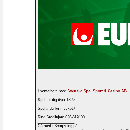
I samarbete med
Svenska Spel Sport & Casino AB
Spel för dig över 18 år
Spelar du för mycket?
Ring Stödlinjen: 020-819100
__________________
Gå med i Sharps lag på