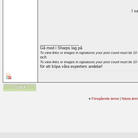
I s
__________________
Gå med i Sharps lag på
To view links or images in signatures your post count must be 10 
och
To view links or images in signatures your post count must be 10 
för att köpa våra experters andelar!
«
Föregående ämne
|
Nästa ämn