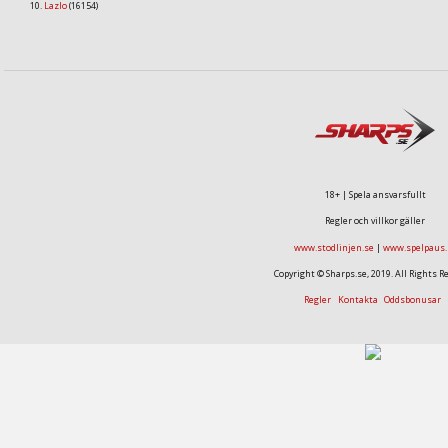
Lazlo
(16154)
18+ | Spela ansvarsfullt
Regler och villkor gäller
www.stodlinjen.se
|
www.spelpaus.
Copyright © Sharps.se, 2019. All Rights R
Regler
Kontakta
Oddsbonusar