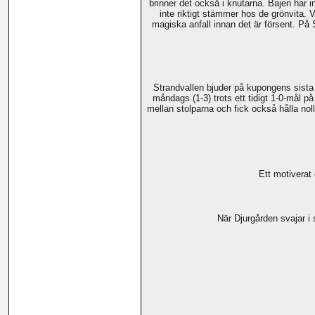
brinner det också i knutarna. Bajen har 
inte riktigt stämmer hos de grönvita.
magiska anfall innan det är försent. På
Strandvallen bjuder på kupongens sista
måndags (1-3) trots ett tidigt 1-0-mål 
mellan stolparna och fick också hålla no
Ett motiverat
När Djurgården svajar i 