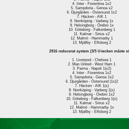
4. Inter - Fiorentina 1x2
5. Sampdoria - Genoa x2
6. Djurgården - Östersund 1x2
7. Häcken - AIK 1
8. Norrköping - Varberg 1x
9. Helsingborg - Örebro 1x
10. Göteborg - Falkenberg 1
11. Kalmar - Sirius x2
12. Malmö - Hammarby 1
13. Mjällby - Elfsborg 2
2916 reducerat system (3/5 U-tecken måste sit
1. Liverpool - Chelsea 1
2. Man United - West Ham 1
3. Parma - Napoli 1(x2)
4. Inter - Fiorentina 1x2
5. Sampdoria - Genoa 1x2
6. Djurgården - Östersund (1x)2
7. Häcken - AIK 1(x)
8. Norrköping - Varberg 1(x)
9. Helsingborg - Örebro 1x2
10. Göteborg - Falkenberg 1(x)
11. Kalmar - Sirius x2
12. Malmö - Hammarby 1x
13. Mjällby - Elfsborg 2