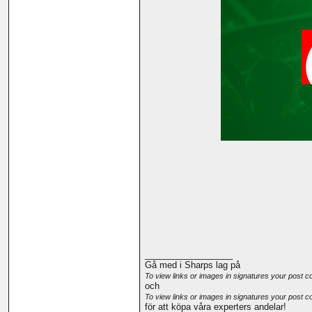
__________________
Gå med i Sharps lag på
To view links or images in signatures your post c
och
To view links or images in signatures your post c
för att köpa våra experters andelar!