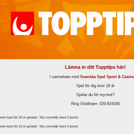
Lämna in ditt Topptips här!
I samarbete med
Svenska Spel Sport & Casin
Spel för dig över 18 år
Spelar du för mycket?
Ring Stödlinjen: 020-819100
ount must be 10 or greater. You currently have 0 posts.
ount must be 10 or greater. You currently have 0 posts.