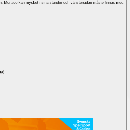
ten. Monaco kan mycket i sina stunder och vänstersidan måste finnas med.
ta)