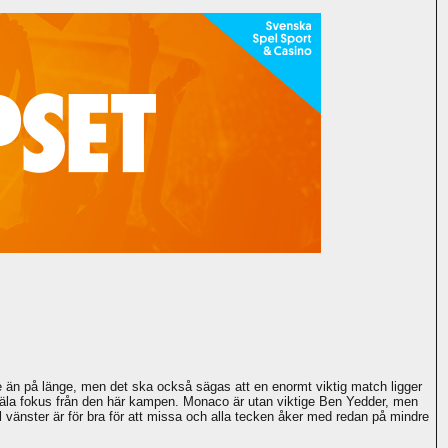
 än på länge, men det ska också sägas att en enormt viktig match ligger
jäla fokus från den här kampen. Monaco är utan viktige Ben Yedder, men
l vänster är för bra för att missa och alla tecken åker med redan på mindre