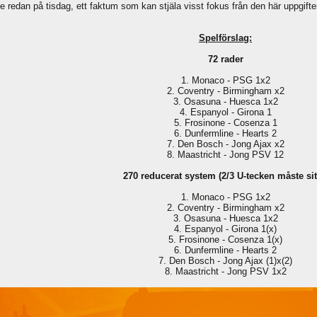
 redan på tisdag, ett faktum som kan stjäla visst fokus från den här uppgif
Spelförslag:
72 rader
1. Monaco - PSG 1x2
2. Coventry - Birmingham x2
3. Osasuna - Huesca 1x2
4. Espanyol - Girona 1
5. Frosinone - Cosenza 1
6. Dunfermline - Hearts 2
7. Den Bosch - Jong Ajax x2
8. Maastricht - Jong PSV 12
270 reducerat system (2/3 U-tecken måste sit
1. Monaco - PSG 1x2
2. Coventry - Birmingham x2
3. Osasuna - Huesca 1x2
4. Espanyol - Girona 1(x)
5. Frosinone - Cosenza 1(x)
6. Dunfermline - Hearts 2
7. Den Bosch - Jong Ajax (1)x(2)
8. Maastricht - Jong PSV 1x2