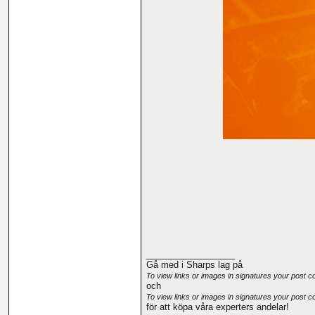
__________________
Gå med i Sharps lag på
To view links or images in signatures your post c
och
To view links or images in signatures your post c
för att köpa våra experters andelar!