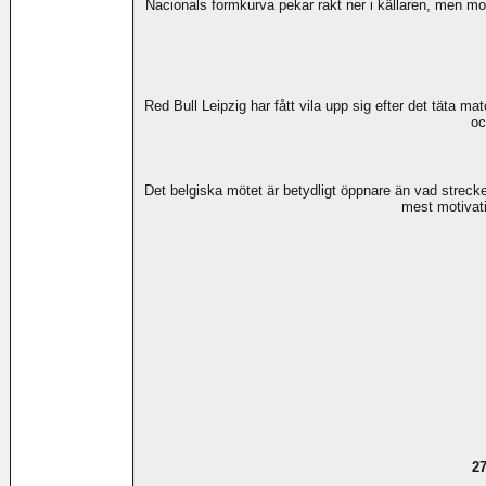
Nacionals formkurva pekar rakt ner i källaren, men mo
Red Bull Leipzig har fått vila upp sig efter det täta 
oc
Det belgiska mötet är betydligt öppnare än vad streck
mest motivat
27