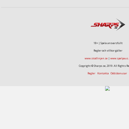
18+ | Spela ansvarsfullt
Regler och villkor gäller
www.stodlinjen.se
|
www.spelpaus.
Copyright © Sharps.se, 2019. All Rights R
Regler
Kontakta
Oddsbonusar