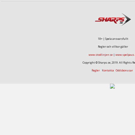
18+ | Spela ansvarsfullt
Regler och villkor gäller
www.stodlinjen.se
|
www.spelpaus.
Copyright © Sharps.se, 2019. All Rights R
Regler
Kontakta
Oddsbonusar