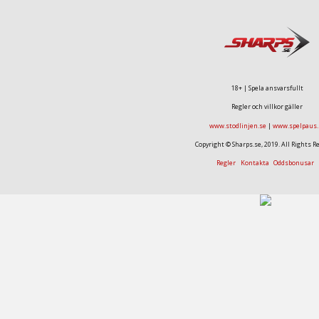
18+ | Spela ansvarsfullt
Regler och villkor gäller
www.stodlinjen.se
|
www.spelpaus.
Copyright © Sharps.se, 2019. All Rights R
Regler
Kontakta
Oddsbonusar