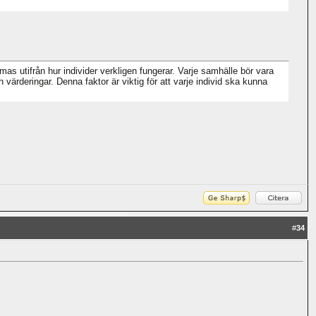
rmas utifrån hur individer verkligen fungerar. Varje samhälle bör vara
eringar. Denna faktor är viktig för att varje individ ska kunna
#
34