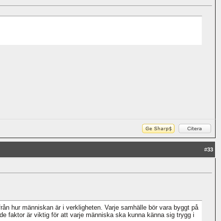
#
33
ifrån hur människan är i verkligheten. Varje samhälle bör vara byggt på
ktor är viktig för att varje människa ska kunna känna sig trygg i