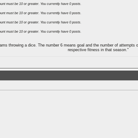
ount must be 10 or greater. You currently have 0 posts.
ount must be 10 or greater. You currently have 0 posts.
ount must be 10 or greater. You currently have 0 posts.
ount must be 10 or greater. You currently have 0 posts.
ams throwing a dice. The number 6 means goal and the number of attempts of bo
respective fitness in that season."