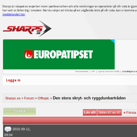
Sharps är skapad av experter inom spelbranschen och alla rankningar av operatörer på vår sida är gjor
har valt ut faller dig i smaken. När du väljer att klicka på en utgående länk på vår sida, kan vi komma 
meddelandet här
.
Reklamlänk | 18+ | Spela ansvarsfullt |
stodlinjen.se
Logga in
Den stora skryt- och ryggdunkartråden
Sharps.se
>
Forum
>
Offtopic
>
Läs allt
Sidan 67 av 67
«
Första
2015-09-11,
09:04