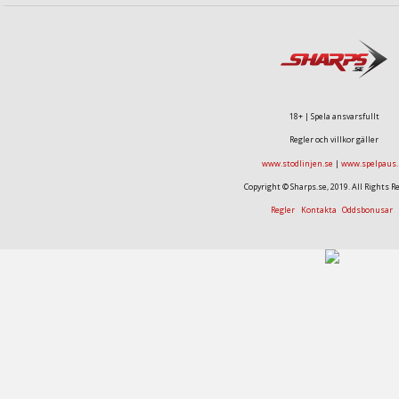
18+ | Spela ansvarsfullt
Regler och villkor gäller
www.stodlinjen.se
|
www.spelpaus.
Copyright © Sharps.se, 2019. All Rights R
Regler
Kontakta
Oddsbonusar