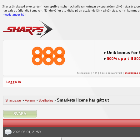
Sharps är skapad av experter inom spelbranschen och alla rankningar av operatörer på vår sida är gjor
har valt ut faller dig i smaken. När du väljer att klicka på en utgående länk på vår sida, kan vi komma 
meddelandet här
.
+ Unik bonus för
+
500% upp till 50
Reklamlänk | 18+ | Spela ansvarsfullt |
stodlinjen.se
Logga in
Smarkets licens har gått ut
Sharps.se
>
Forum
>
Spelbolag
>
2026-05-01, 21:59