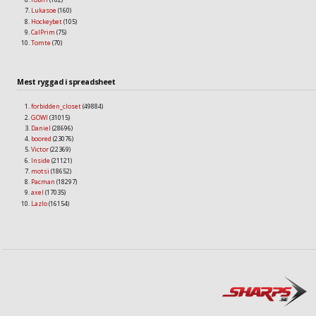
Lukasoe
(160)
Hockeybet
(105)
CalPrim
(75)
Tomte
(70)
Mest ryggad i spreadsheet
forbidden_closet
(49884)
GOWI
(31015)
Daniel
(28696)
boored
(23076)
Victor
(22369)
Inside
(21121)
motsi
(18652)
Pacman
(18297)
axel
(17035)
Lazlo
(16154)