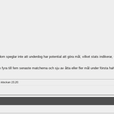
peglar inte att underdog har potential att göra mål, vilket stats indikerar, ut
fyra till fem senaste matcherna och sju av åtta eller fler mål under första hal
1 klockan
15:20
.