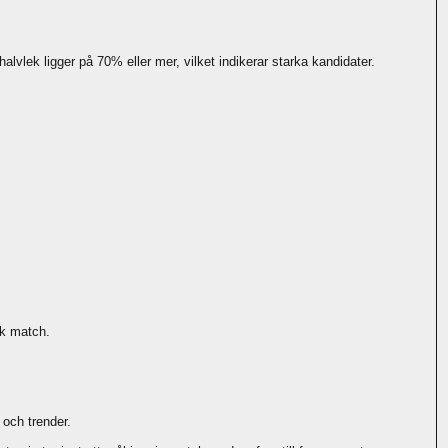
vlek ligger på 70% eller mer, vilket indikerar starka kandidater.
ik match.
 och trender.