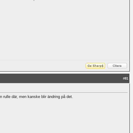
#
81
 rulle där, men kanske blir ändring på det.