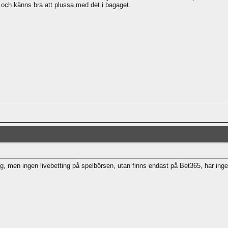
och känns bra att plussa med det i bagaget.
g, men ingen livebetting på spelbörsen, utan finns endast på Bet365, har ingen