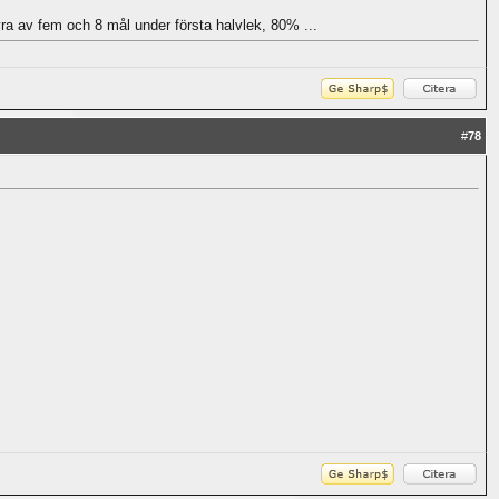
a av fem och 8 mål under första halvlek, 80% ...
#
78