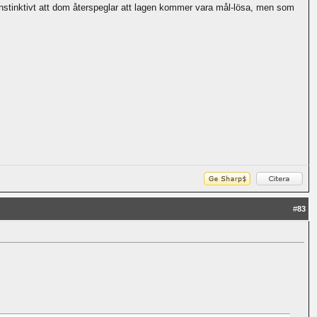
instinktivt att dom återspeglar att lagen kommer vara mål-lösa, men som
#
83