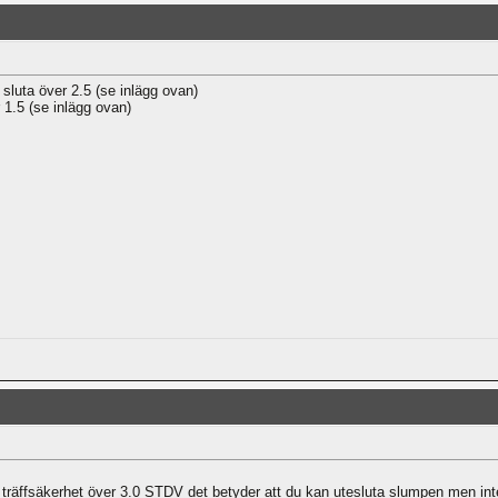
sluta över 2.5 (se inlägg ovan)
 1.5 (se inlägg ovan)
äffsäkerhet över 3.0 STDV det betyder att du kan utesluta slumpen men inte