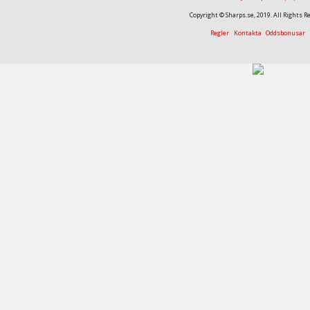
Copyright © Sharps.se, 2019. All Rights R
Regler
Kontakta
Oddsbonusar