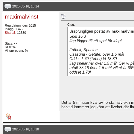
2025-03-16, 18:14
maximalvinst
Citat:
Reg.datum: dec 2015
Inlägg: 1 472
Ursprungligen postat av
maximalvin
Sharp$
: 12630
Spel 16.3
Jag lägger till ett spel för idag!
Stats:
-
-
ROI:
%
Fotboll, Spanien
Vinstprocent: %
Osasuna - Getafe: över 1.5 mål
Odds: 1.70 (1xbet) kl 18:30
Jag spelar här över 1.5 mål. Ser vi
totalt 35-18 över 1.5 mål vilket är 6
oddset 1.70!
Det är 5 minuter kvar av första halvlek i
halvtid kommrer jag köra ett livebet där 
2025-03-16, 18:18