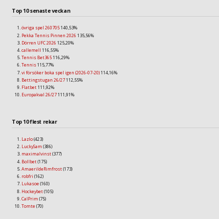
Top 10 senaste veckan
övriga spel 260705
140,53%
Pekka Tennis Pinnen 2026
135,56%
Dörren UFC 2026
125,20%
callemell
116,55%
Tennis Bet365
116,29%
Tennis
115,77%
vi försöker boka spel igen (2026-07-20)
114,16%
Bettingstugan 26/27
112,55%
Flatbet
111,92%
Europakval 26/27
111,91%
Top 10 flest rekar
Lazlo
(423)
LuckySam
(386)
maximalvinst
(377)
Bollbet
(175)
AmaerildeRimfrost
(173)
robfri
(162)
Lukasoe
(160)
Hockeybet
(105)
CalPrim
(75)
Tomte
(70)