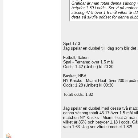
Graficar är man totalt denna säsong 
betyder 1.30 i odds. Ser vi på match
säsong 47-9 över 1.5 mål vilket är 83
detta så skulle oddset för denna dubb
Spel 17.3
Jag spelar en dubbel till idag som blir det 
Fotboll, Italien
Spal - Ternana: över 1.5 mål
Odds: 1.42 (Unibet) kl 20:30
Basket, NBA
NY Knicks - Miami Heat: över 200.5 poän
Odds: 1.28 (Unibet) kl 00:30
Totalt odds: 1.82
Jag spelar en dubbel med dessa två matc
denna säsong totalt 45-17 över 1.5 mål vi
matchen NY Knicks - Miami Heat är man d
vilket är 85% och betyder 1.18 i odds. Går
vara 1.63. Jag ser värde i oddset 1.82!