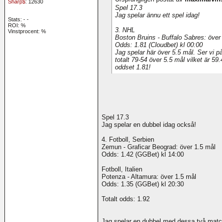
Sharp$
: 12630
Spel 17.3
Jag spelar ännu ett spel idag!
Stats:
-
-
ROI:
%
3. NHL
Vinstprocent: %
Boston Bruins - Buffalo Sabres: över
Odds: 1.81 (Cloudbet) kl 00:00
Jag spelar här över 5.5 mål. Ser vi
totalt 79-54 över 5.5 mål vilket är 59
oddset 1.81!
Spel 17.3
Jag spelar en dubbel idag också!
4. Fotboll, Serbien
Zemun - Graficar Beograd: över 1.5 mål
Odds: 1.42 (GGBet) kl 14:00
Fotboll, Italien
Potenza - Altamura: över 1.5 mål
Odds: 1.35 (GGBet) kl 20:30
Totalt odds: 1.92
Jag spelar en dubbel med dessa två matc