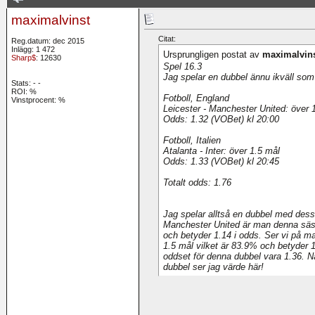
maximalvinst
Citat:
Reg.datum: dec 2015
Inlägg: 1 472
Ursprungligen postat av
maximalvin
Sharp$
: 12630
Spel 16.3
Jag spelar en dubbel ännu ikväll som ä
Stats:
-
-
ROI:
%
Fotboll, England
Vinstprocent: %
Leicester - Manchester United: över 
Odds: 1.32 (VOBet) kl 20:00
Fotboll, Italien
Atalanta - Inter: över 1.5 mål
Odds: 1.33 (VOBet) kl 20:45
Totalt odds: 1.76
Jag spelar alltså en dubbel med dess
Manchester United är man denna säson
och betyder 1.14 i odds. Ser vi på ma
1.5 mål vilket är 83.9% och betyder 1.
oddset för denna dubbel vara 1.36. N
dubbel ser jag värde här!