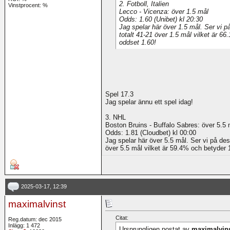
2. Fotboll, Italien
Vinstprocent: %
Lecco - Vicenza: över 1.5 mål
Odds: 1.60 (Unibet) kl 20:30
Jag spelar här över 1.5 mål. Ser vi
totalt 41-21 över 1.5 mål vilket är 66
oddset 1.60!
Spel 17.3
Jag spelar ännu ett spel idag!
3. NHL
Boston Bruins - Buffalo Sabres: över 5.5 
Odds: 1.81 (Cloudbet) kl 00:00
Jag spelar här över 5.5 mål. Ser vi på d
över 5.5 mål vilket är 59.4% och betyder 1
2025-03-17, 12:39
maximalvinst
Citat:
Reg.datum: dec 2015
Inlägg: 1 472
Ursprungligen postat av
maximalvin