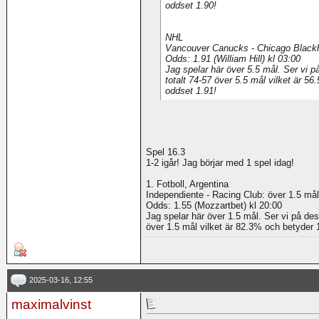
oddset 1.90!
NHL
Vancouver Canucks - Chicago Blackh
Odds: 1.91 (William Hill) kl 03:00
Jag spelar här över 5.5 mål. Ser vi
totalt 74-57 över 5.5 mål vilket är 56
oddset 1.91!
Spel 16.3
1-2 igår! Jag börjar med 1 spel idag!
1. Fotboll, Argentina
Independiente - Racing Club: över 1.5 mål
Odds: 1.55 (Mozzartbet) kl 20:00
Jag spelar här över 1.5 mål. Ser vi på de
över 1.5 mål vilket är 82.3% och betyder 1
2025-03-16, 12:55
maximalvinst