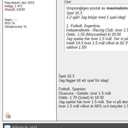
Citat:
Reg.datum: dec 2015
Inlägg: 1 472
Ursprungligen postat av
maximalvin
Sharp$
: 12630
Spel 16.3
1-2 igår! Jag börjar med 1 spel idag!
Stats:
-
-
ROI:
%
1. Fotboll, Argentina
Vinstprocent: %
Independiente - Racing Club: över 1.
Odds: 1.55 (Mozzartbet) kl 20:00
Jag spelar här över 1.5 mål. Ser vi
totalt 14-3 över 1.5 mål vilket är 82.
oddset 1.55!
Spel 16.3
Jag lägger till ett spel för idag!
Fotboll, Spanien
Osasuna - Getafe: över 1.5 mål
Odds: 1.70 (1xbet) kl 18:30
Jag spelar här över 1.5 mål. Ser vi på d
över 1.5 mål vilket är 66% och betyder 1.5
2025-03-16, 14:57