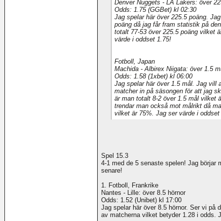
Denver Nuggets - LA Lakers: över 2
Odds: 1.75 (GGBet) kl 02:30
Jag spelar här över 225.5 poäng. Jag v
poäng då jag får fram statistik på de
totalt 77-53 över 225.5 poäng vilket 
värde i oddset 1.75!
Fotboll, Japan
Machida - Albirex Niigata: över 1.5 m
Odds: 1.58 (1xbet) kl 06:00
Jag spelar här över 1.5 mål. Jag vill 
matcher in på säsongen för att jag s
är man totalt 8-2 över 1.5 mål vilket
trendar man också mot målrikt då ma
vilket är 75%. Jag ser värde i oddset
Spel 15.3
4-1 med de 5 senaste spelen! Jag börjar m
senare!
1. Fotboll, Frankrike
Nantes - Lille: över 8.5 hörnor
Odds: 1.52 (Unibet) kl 17:00
Jag spelar här över 8.5 hörnor. Ser vi på
av matcherna vilket betyder 1.28 i odds. J