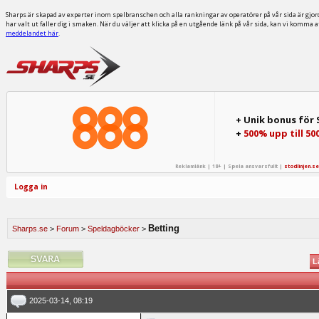
Sharps är skapad av experter inom spelbranschen och alla rankningar av operatörer på vår sida är gjor
har valt ut faller dig i smaken. När du väljer att klicka på en utgående länk på vår sida, kan vi komma 
meddelandet här
.
+ Unik bonus för
+
500% upp till 50
Reklamlänk | 18+ | Spela ansvarsfullt |
stodlinjen.se
Logga in
Betting
Sharps.se
>
Forum
>
Speldagböcker
>
L
2025-03-14, 08:19