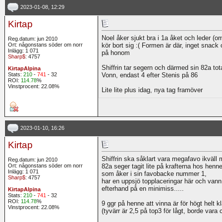
2023-01-08, 12:29
Kirtap
Noel åker sjukt bra i 1a åket och leder (om
Reg.datum: jun 2010
Ort: någonstans söder om norr
kör bort sig :( Formen är där, inget sna
Inlägg: 1 071
på honom
Sharp$
: 4757
Shiffrin tar segern och därmed sin 82a to
KirtapAlpina
Stats:
210
-
741
- 32
Vonn, endast 4 efter Stenis på 86
ROI:
114.78
%
Vinstprocent: 22.08%
Lite lite plus idag, nya tag framöver
2023-01-10, 16:26
Kirtap
Shiffrin ska såklart vara megafavo ikväl
Reg.datum: jun 2010
Ort: någonstans söder om norr
82a seger tagit lite på krafterna hos hen
Inlägg: 1 071
som åker i sin favobacke nummer 1,
Sharp$
: 4757
har en uppsjö topplaceringar här och vann 
efterhand på en minimiss.....
KirtapAlpina
Stats:
210
-
741
- 32
ROI:
114.78
%
9 ggr på henne att vinna är för högt helt kl
Vinstprocent: 22.08%
(tyvärr är 2,5 på top3 för lågt, borde vara 