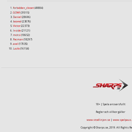
forbidden_closet
(49884)
GOWI
(31015)
Daniel
(28696)
boored
(23076)
Victor
(22373)
Inside
(21121)
motsi
(18652)
Pacman
(18297)
axel
(17035)
Lazlo
(16154)
18+ | Spela ansvarsfullt
Regler och villkor gäller
www.stodlinjen.se
|
www.spelpaus.
Copyright © Sharps.se, 2019. All Rights R