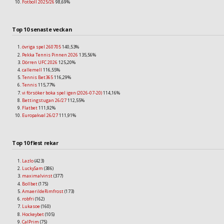
Fotboll 2025/26
98,69%
Top 10 senaste veckan
övriga spel 260705
140,53%
Pekka Tennis Pinnen 2026
135,56%
Dörren UFC 2026
125,20%
callemell
116,55%
Tennis Bet365
116,29%
Tennis
115,77%
vi försöker boka spel igen (2026-07-20)
114,16%
Bettingstugan 26/27
112,55%
Flatbet
111,92%
Europakval 26/27
111,91%
Top 10 flest rekar
Lazlo
(423)
LuckySam
(386)
maximalvinst
(377)
Bollbet
(175)
AmaerildeRimfrost
(173)
robfri
(162)
Lukasoe
(160)
Hockeybet
(105)
CalPrim
(75)