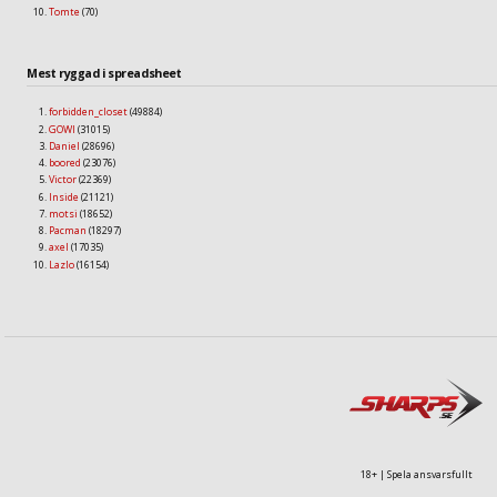
Tomte
(70)
Mest ryggad i spreadsheet
forbidden_closet
(49884)
GOWI
(31015)
Daniel
(28696)
boored
(23076)
Victor
(22369)
Inside
(21121)
motsi
(18652)
Pacman
(18297)
axel
(17035)
Lazlo
(16154)
18+ | Spela ansvarsfullt