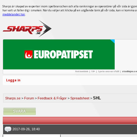
Sharps är skapad av experter inom spelbranschen och alla rankningar av operatörer på vår sida är gjor
har valt ut faller dig i smaken. När du väljer att klicka på en utgående länk på vår sida, kan vi komma 
meddelandet här
.
Reklamlänk | 18+ | Spela ansvarsfullt |
stodlinjen.se
Logga in
SHL
Sharps.se
>
Forum
>
Feedback & Frågor
>
Spreadsheet
>
2017-09-26, 18:40