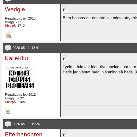
Wedgie
Bara hoppas att det inte blir några strykni
Reg.datum: jan 2010
Inlägg: 272
Sharp$
: 1712
2026-05-11, 18:41
KalleKlut
Tyckte Jula var klart överspelad som stor 
Hade jag väntat med inlämning så hade 18%
Reg.datum: feb 2012
Inlägg: 5 632
Sharp$
: 21651
2026-05-11, 19:26
Efterhandaren