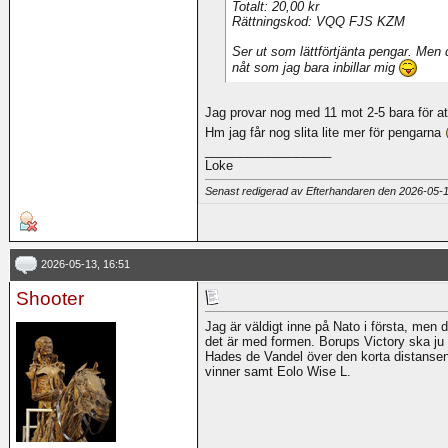
Totalt: 20,00 kr
Rättningskod: VQQ FJS KZM
Ser ut som lättförtjänta pengar. Men 
nåt som jag bara inbillar mig
Jag provar nog med 11 mot 2-5 bara för at
Hm jag får nog slita lite mer för pengarna
__________________
Loke
Senast redigerad av Efterhandaren den 2026-05-
2026-05-13, 16:51
Shooter
Jag är väldigt inne på Nato i första, men de
det är med formen. Borups Victory ska ju ba
Hades de Vandel över den korta distansen
vinner samt Eolo Wise L.