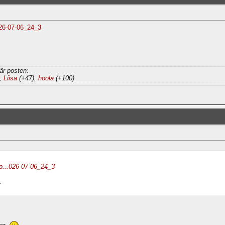
026-07-06_24_3
är posten:
,
Liisa
(+47),
hoola
(+100)
p...026-07-06_24_3
.