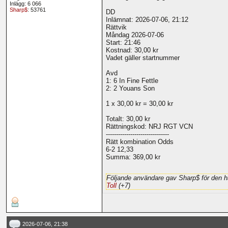
Inlägg: 6 066
Sharp$
: 53761
DD
Inlämnat: 2026-07-06, 21:12
Rättvik
Måndag 2026-07-06
Start: 21:46
Kostnad: 30,00 kr
Vadet gäller startnummer
Avd
1: 6 In Fine Fettle
2: 2 Youans Son
1 x 30,00 kr = 30,00 kr
Totalt: 30,00 kr
Rättningskod: NRJ RGT VCN
-------------------------------
Rätt kombination Odds
6-2 12,33
Summa: 369,00 kr
Följande användare gav Sharp$ för den h
Toll
(+7)
2026-07-06, 21:38