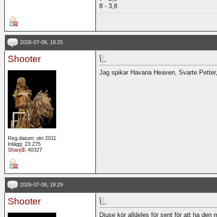
8 - 3,8
2026-07-08, 18:25
Shooter
Jag spikar Havana Heaven, Svarte Petter
Reg.datum: okt 2011
Inlägg: 23 275
Sharp$
: 40327
2026-07-08, 18:29
Shooter
Djuse kör alldeles för sent för att ha den