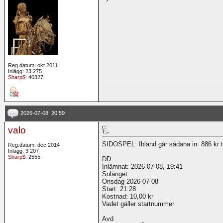
Reg.datum: okt 2011
Inlägg: 23 275
Sharp$
: 40327
2026-07-08, 20:59
valo
SIDOSPEL: Ibland går sådana in: 886 kr ti
Reg.datum: dec 2014
Inlägg: 3 207
Sharp$
: 2555
DD
Inlämnat: 2026-07-08, 19:41
Solänget
Onsdag 2026-07-08
Start: 21:28
Kostnad: 10,00 kr
Vadet gäller startnummer
Avd