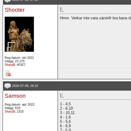
Shooter
Hmm. Verkar inte vara särskilt bra bana i
Reg.datum: okt 2011
Inlägg: 23 275
Sharp$
: 40327
2026-07-08, 18:16
Samson
1 - 4,5
Reg.datum: apr 2022
Inlägg: 618
2 - 6,10
Sharp$
: 1315
3 - 10,11
4 - 1,6
5 - 5,6
6 - 6,9
7 - 5,9