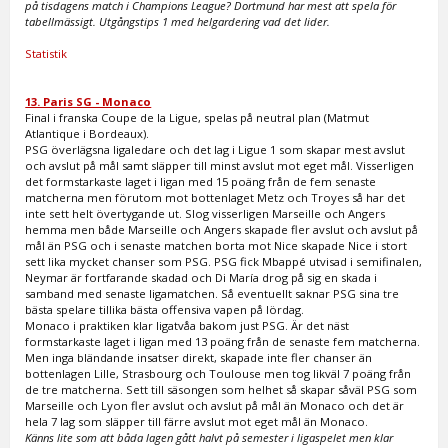
på tisdagens match i Champions League? Dortmund har mest att spela för
tabellmässigt. Utgångstips 1 med helgardering vad det lider.
Statistik
13. Paris SG - Monaco
Final i franska Coupe de la Ligue, spelas på neutral plan (Matmut
Atlantique i Bordeaux).
PSG överlägsna ligaledare och det lag i Ligue 1 som skapar mest avslut
och avslut på mål samt släpper till minst avslut mot eget mål. Visserligen
det formstarkaste laget i ligan med 15 poäng från de fem senaste
matcherna men förutom mot bottenlaget Metz och Troyes så har det
inte sett helt övertygande ut. Slog visserligen Marseille och Angers
hemma men både Marseille och Angers skapade fler avslut och avslut på
mål än PSG och i senaste matchen borta mot Nice skapade Nice i stort
sett lika mycket chanser som PSG. PSG fick Mbappé utvisad i semifinalen,
Neymar är fortfarande skadad och Di María drog på sig en skada i
samband med senaste ligamatchen. Så eventuellt saknar PSG sina tre
bästa spelare tillika bästa offensiva vapen på lördag.
Monaco i praktiken klar ligatvåa bakom just PSG. Är det näst
formstarkaste laget i ligan med 13 poäng från de senaste fem matcherna.
Men inga bländande insatser direkt, skapade inte fler chanser än
bottenlagen Lille, Strasbourg och Toulouse men tog likväl 7 poäng från
de tre matcherna. Sett till säsongen som helhet så skapar såväl PSG som
Marseille och Lyon fler avslut och avslut på mål än Monaco och det är
hela 7 lag som släpper till färre avslut mot eget mål än Monaco.
Känns lite som att båda lagen gått halvt på semester i ligaspelet men klar