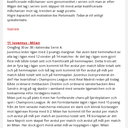
kvalificerade målchanser som genomsnittet i serien och man är efter
Wigan det lag i serien som släpper till minst antal kvalificerade
målchanser mot sig, trenden är svagt positiv.
Högre kapacitet och motivation hos Portsmouth. Tvåan är ett vettigt
spikalternativ.
Statistik
11. Juventus - Milan
Omgång 30 av 38 i italienska Serie A.
Juventus leder ligan med 2 poängs marginal. Har även bäst hemmafacit av
alla lag i ligan med 12 vinster på 14 matcher. Är det lag i ligan som gjort
flest mål både totalt sett och framförallt på hemmaplan. Detta trots att
det är fyra lag i ligan som kommit till fler avslut per match både totalt sett
och på hemmaplan och två lag som kommit till fler avslut på mål per
match både totalt sett och på hemmaplan. Juventus överpresterat en
del? Har kvartsfinal i Champions League mot Real Madrid redan på tisdag.
Både ordinarie mittbacken Chiellini och ordinarie vänsterbacken Alex
Sandro drog på sig skador i samband med senaste ligamatchen och är
tveksamma inför lördagens match.
Milan just nu på plats 6 men har fortfarande chans på fjärdeplatsen och
spel i Champions League. Är det formstarkaste laget i ligan med 15 poäng
från de fem senaste matcherna inklusive en stark och klinisk bortaseger
mot ligatrean Roma med 0-2. Milan har kommit till fler avslut per match
och avslut på mål per match än Juventus totalt sett. På bortaplan är det
bara Napoli som skapat fler avslut per match och avslut på mål per match
än Milan. Har dock gjort minst antal mål av topplagen i ligan. Milan