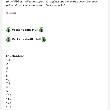
fördel PSG sett till grundkapacitet. Utgångstips 1 men den understreckade
tvåan till runt eller t o m under 10% lockar också.
Statistik
Veckans spik: Hull
Veckans skräll: Hull
Enkelraden:
1.X
2.1
3.1
4.1
5.1
6.X
7.2
8.1
9.1
10.2
11.X
12.1
13.1