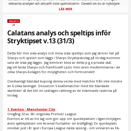
relevanta analyser och aktuellt inom spelindustrin. Oavsett om du är nybörjare
eller om du har spelat ett tag har vi något för dig.
LÄS MER
Varför inte skapa ett spreadsheet? Analysera och utveckla ditt spelande genom
att bokföra och samla alla dina spel på ett ställe. Ta del av pågående
MAR 2018
diskussioner i vårt forum eller chatta direkt med andra medlemmar. Vi erbjuder
29
dessutom en spelskola för nya spelare eftersom vi anser att betting är något du
Calatans analys och speltips inför
kan bli bättre på ju mer kunskap du sitter på. Som medlem får du obegränsad
tillgång till samtliga rum på vårt forum. Bland underkategorierna finner du
Stryktipset v.13 (31/3)
bland annat fantasy sports, e-sport och service plays, men även våra senaste
rekar och nyheter. I vårt forum kan du som spelare utbyta bettingtips, rekar och
information och diskutera allt inom spel på nätet. Ta del av andras oddstips eller
Detta blir min sista analys och mina sista speltips som jag skriver här på
dela med dig av dina egna.
Sharps och spelen som läggs i Sharps Stryktipsbolag på lördag kommer
Bli medlem gratis
hos oss och du kommer att få möjlighet att skapa trådar,
vara de sista jag lägger. Jag behöver kliva av detta p g a privata skäl.
skriva inlägg, ta del av spel från "procappers" och mycket annat.
Jag vill tacka Sharps och framförallt Lazlo men även medlemmarna i de
olika Sharps-bolagen för möjligheten och förtroendet!
Osedvanligt blandad kupong denna vecka med matcher från inte mindre
än 6 olika tävlingar. Dessutom 5 kvällsmatcher med lite blandade
starttider så det blir en utdragen rättning av de inlämnade raderna på
lördag.
1. Everton - Manchester City
Omgång 32 av 38 i engelska Premier League.
Everton är ett av tre lag som gör upp om sjundeplatsen i ligan (möjligen
även sjätteplatsen om Arsenal fortsätter sin kräftgång). En sjundeplats
innebär just i år spel i Europa League nästa säsong - om vinnaren av FA-