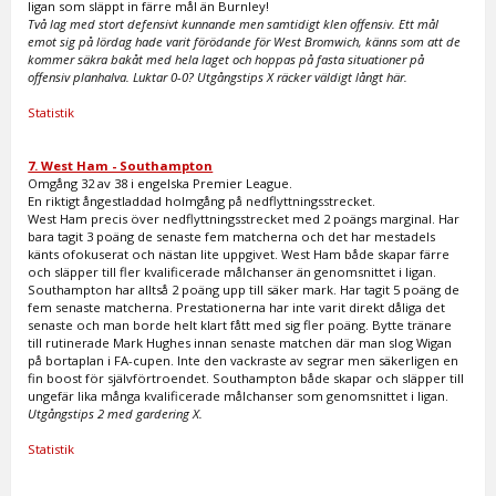
ligan som släppt in färre mål än Burnley!
Två lag med stort defensivt kunnande men samtidigt klen offensiv. Ett mål
emot sig på lördag hade varit förödande för West Bromwich, känns som att de
kommer säkra bakåt med hela laget och hoppas på fasta situationer på
offensiv planhalva. Luktar 0-0? Utgångstips X räcker väldigt långt här.
Statistik
7. West Ham - Southampton
Omgång 32 av 38 i engelska Premier League.
En riktigt ångestladdad holmgång på nedflyttningsstrecket.
West Ham precis över nedflyttningsstrecket med 2 poängs marginal. Har
bara tagit 3 poäng de senaste fem matcherna och det har mestadels
känts ofokuserat och nästan lite uppgivet. West Ham både skapar färre
och släpper till fler kvalificerade målchanser än genomsnittet i ligan.
Southampton har alltså 2 poäng upp till säker mark. Har tagit 5 poäng de
fem senaste matcherna. Prestationerna har inte varit direkt dåliga det
senaste och man borde helt klart fått med sig fler poäng. Bytte tränare
till rutinerade Mark Hughes innan senaste matchen där man slog Wigan
på bortaplan i FA-cupen. Inte den vackraste av segrar men säkerligen en
fin boost för självförtroendet. Southampton både skapar och släpper till
ungefär lika många kvalificerade målchanser som genomsnittet i ligan.
Utgångstips 2 med gardering X.
Statistik