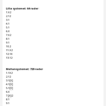
Lilla systemet: 64 rader
1.X2
2.12
3.1
4.1
5.1
6.X
7.X2
8.1
9.1
10.2
11.X2
12.1X
13.12
Mellansystemet: 720 rader
1.1X2
2.12
3.1[X]
4.1[X]
5.1[X]
6.X
7.[X]2
8.1
9.1