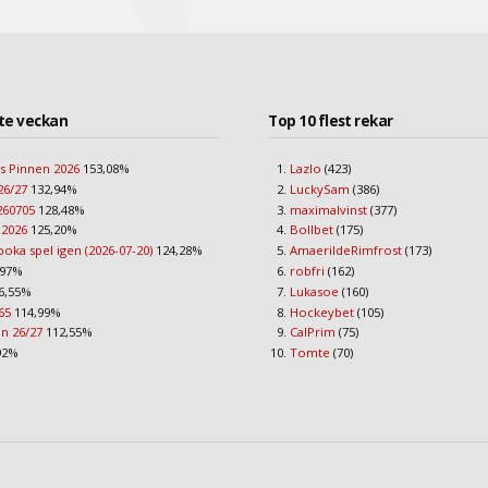
te veckan
Top 10 flest rekar
s Pinnen 2026
153,08%
Lazlo
(423)
26/27
132,94%
LuckySam
(386)
260705
128,48%
maximalvinst
(377)
 2026
125,20%
Bollbet
(175)
boka spel igen (2026-07-20)
124,28%
AmaerildeRimfrost
(173)
,97%
robfri
(162)
6,55%
Lukasoe
(160)
65
114,99%
Hockeybet
(105)
an 26/27
112,55%
CalPrim
(75)
92%
Tomte
(70)