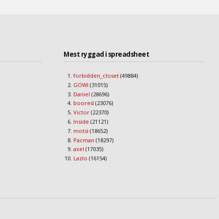
Mest ryggad i spreadsheet
forbidden_closet
(49884)
GOWI
(31015)
Daniel
(28696)
boored
(23076)
Victor
(22370)
Inside
(21121)
motsi
(18652)
Pacman
(18297)
axel
(17035)
Lazlo
(16154)