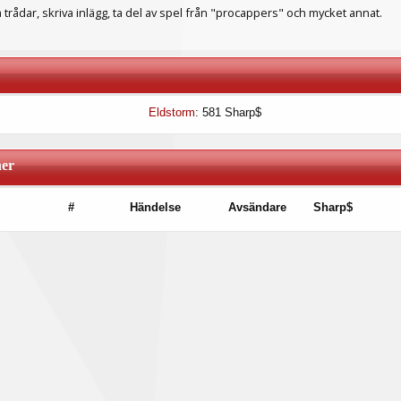
trådar, skriva inlägg, ta del av spel från "procappers" och mycket annat.
Eldstorm
: 581 Sharp$
ner
#
Händelse
Avsändare
Sharp$