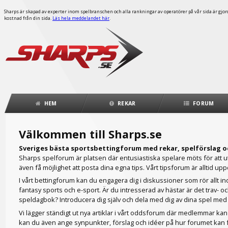
Sharps är skapad av experter inom spelbranschen och alla rankningar av operatörer på vår sida är gjorda
kostnad från din sida.
Läs hela meddelandet här
.
HEM
REKAR
FORUM
Välkommen till Sharps.se
Sveriges bästa sportsbettingforum med rekar, spelförslag o
Sharps spelforum är platsen där entusiastiska spelare möts för att 
även få möjlighet att posta dina egna tips. Vårt tipsforum är allti
I vårt bettingforum kan du engagera dig i diskussioner som rör allt
fantasy sports och e-sport. Är du intresserad av hästar är det trav- o
speldagbok? Introducera dig själv och dela med dig av dina spel me
Vi lägger ständigt ut nya artiklar i vårt oddsforum där medlemmar kan
kan du även ange synpunkter, förslag och idéer på hur forumet kan 