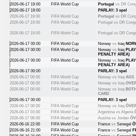
2026-06-17 19:00
FIFA World Cup
Portugal
vs
DR Con
2026-06-17 19:00
PARLAY: 3 spel
2026-06-17 19:00
FIFA World Cup
Portugal
vs
DR Con
2026-06-17 19:00
FIFA World Cup
Portugal
vs
DR Con
2026-06-17 19:00
FIFA World Cup
Portugal
vs
DR Con
2026-06-17 00:00
FIFA World Cup
Norway
vs
Iraq
NOR
2026-06-17 00:00
FIFA World Cup
Norway
vs
Iraq
PLAY
PENALTY AREA)
2026-06-17 00:00
FIFA World Cup
Norway
vs
Iraq
PLAY
PENALTY AREA)
2026-06-17 00:00
PARLAY: 3 spel
2026-06-17 00:00
FIFA World Cup
Norway
vs
Iraq
AGS
2026-06-17 00:00
FIFA World Cup
Norway
vs
Iraq
OVE
2026-06-17 00:00
FIFA World Cup
Norway
vs
Iraq
BOTH
CARD
2026-06-17 00:00
PARLAY: 3 spel
2026-06-17 00:00
FIFA World Cup
Norway
vs
Iraq
ÖVE
2026-06-17 03:00
FIFA World Cup
Argentina
vs
Algeria
2026-06-17 06:00
FIFA World Cup
Austria
vs
Jordan
ÖV
2026-06-16 22:00
FIFA World Cup
France
vs
Senegal
Ö
2026-06-16 21:00
FIFA World Cup
France
vs
Senegal
F