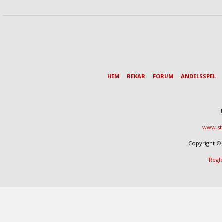
HEM
REKAR
FORUM
ANDELSSPEL
www.st
Copyright © 
Regl