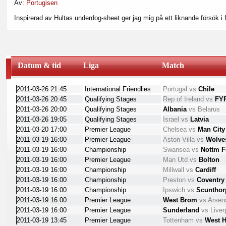
Av:
Portugisen
ditt fokus. Ett spreadsheet är nyckeln till framgångsrikt spelande.
Bli medlem gratis
hos oss och du kommer att få möjlighet att skapa 
Inspirerad av Hultas underdog-sheet ger jag mig på ett liknande försök i fo
Datum & tid
Liga
Match
2011-03-26 21:45
International Friendlies
Portugal
vs
Chile
2011-03-26 20:45
Qualifying Stages
Rep of Ireland
vs
FY
2011-03-26 20:00
Qualifying Stages
Albania
vs
Belarus
2011-03-26 19:05
Qualifying Stages
Israel
vs
Latvia
2011-03-20 17:00
Premier League
Chelsea
vs
Man City
2011-03-19 16:00
Premier League
Aston Villa
vs
Wolve
2011-03-19 16:00
Championship
Swansea
vs
Nottm F
2011-03-19 16:00
Premier League
Man Utd
vs
Bolton
2011-03-19 16:00
Championship
Millwall
vs
Cardiff
2011-03-19 16:00
Championship
Preston
vs
Coventry
2011-03-19 16:00
Championship
Ipswich
vs
Scunthor
2011-03-19 16:00
Premier League
West Brom
vs
Arsen
2011-03-19 16:00
Premier League
Sunderland
vs
Liver
2011-03-19 13:45
Premier League
Tottenham
vs
West 