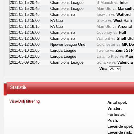
2011-03-15 20:45
Champions League
B Munich
vs
Inter
2011-03-15 20:45
Champions League
Man Utd
vs
Marseill
2011-03-15 20:45
Championship
Ipswich
vs
Watford
2011-03-13 15:00
FA Cup
Stoke
vs
West Ham
2011-03-12 18:15
FA Cup
Man Utd
vs
Arsenal
2011-03-12 16:00
Championship
Coventry
vs
Hull
2011-03-12 16:00
Championship
Watford
vs
Sheff Utd
2011-03-12 16:00
Npower League One
Colchester
vs
MK Do
2011-03-10 21:05
Europa League
Twente
vs
Zenit St 
2011-03-10 21:05
Europa League
Dinamo Kiev
vs
Man 
2011-03-09 20:45
Champions League
Schalke
vs
Valencia
Visa:
Statistik
Visa/Dölj filtrering
Antal spel:
Vinster:
Förluster:
Push:
Levande spel:
Levande risk: