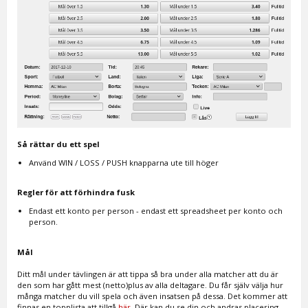
Så rättar du ett spel
Använd WIN / LOSS / PUSH knapparna ute till höger
Regler för att förhindra fusk
Endast ett konto per person - endast ett spreadsheet per konto och
person.
Mål
Ditt mål under tävlingen är att tippa så bra under alla matcher att du är
den som har gått mest (netto)plus av alla deltagare. Du får själv välja hur
många matcher du vill spela och även insatsen på dessa. Det kommer att
finnas en topplista att tillgå
här
. Där kan du se din och andras placering.