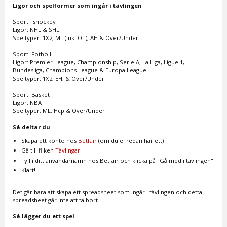
Ligor och spelformer som ingår i tävlingen
Sport: Ishockey
Ligor: NHL & SHL
Speltyper: 1X2, ML (Inkl OT), AH & Over/Under
Sport: Fotboll
Ligor: Premier League, Championship, Serie A, La Liga, Ligue 1,
Bundesliga, Champions League & Europa League
Speltyper: 1X2, EH, & Over/Under
Sport: Basket
Ligor: NBA
Speltyper: ML, Hcp & Over/Under
Så deltar du
Skapa ett konto hos
Betfair
(om du ej redan har ett)
Gå till fliken
Tävlingar
Fyll i ditt användarnamn hos Betfair och klicka på "Gå med i tävlingen"
Klart!
Det går bara att skapa ett spreadsheet som ingår i tävlingen och detta
spreadsheet går inte att ta bort.
Så lägger du ett spel