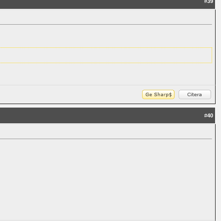
#
39
#
40