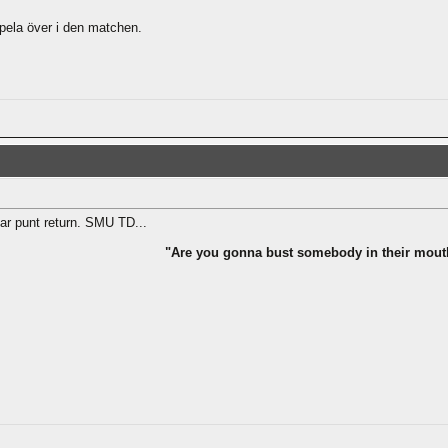
pela över i den matchen.
ar punt return. SMU TD...
"Are you gonna bust somebody in their mout