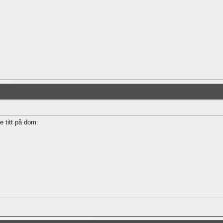
e titt på dom: