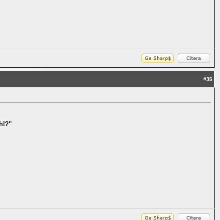
#
35
h!?"