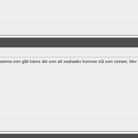
inuterna som gått känns det som att seahawks kommer stå som vinnare, blev 