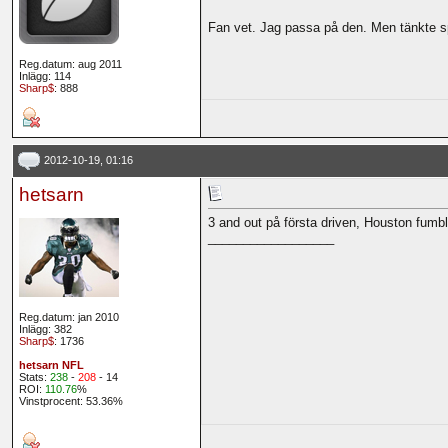
Fan vet. Jag passa på den. Men tänkte s
Reg.datum: aug 2011
Inlägg: 114
Sharp$
: 888
2012-10-19, 01:16
hetsarn
3 and out på första driven, Houston fumbl
__________________
Reg.datum: jan 2010
Inlägg: 382
Sharp$
: 1736
hetsarn NFL
Stats:
238
-
208
- 14
ROI:
110.76
%
Vinstprocent: 53.36%