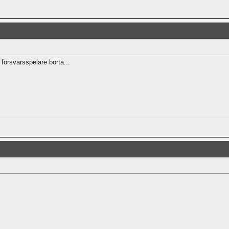
 försvarsspelare borta...