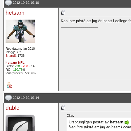
2012-10-19, 01:10
hetsarn
Kan inte påstå att jag är insatt i colleg
__________________
Reg.datum: jan 2010
Inlägg: 382
Sharp$
: 1736
hetsarn NFL
Stats:
238
-
208
- 14
ROI:
110.76
%
Vinstprocent: 53.36%
2012-10-19, 01:14
dablo
Citat:
Ursprungligen postat av
hetsarn
Kan inte påstå att jag är insatt i co