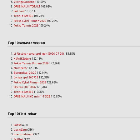
VikingaGudens
110,51%
ORIGINAL!!! TOTALT
109,06%
Bethard
103,51%
Tennis Bet365
101,28%
Pekka Cykel Pinnen 2026
100,26%
Pekka Tennis 2026
100,24%
Top 10 senaste veckan
vi försöker boka spel igen (2026-07-20)
154,15%
X @AIKSoderr
152,18%
Pekka Tennis Pinnen 2026
142,86%
Number$
142,53%
Europakval 26/27
132,94%
övriga spel 260705
130,38%
Pekka Cykel Pinnen 2026
128,65%
Dörren UFC 2026
125,20%
Tennis Bet365
113,36%
ORIGINAL!!! 60 min 1-1 3.25
112,87%
Top 10 flest rekar
Lazlo
(423)
LuckySam
(386)
maximalvinst
(377)
Bollbet
(175)