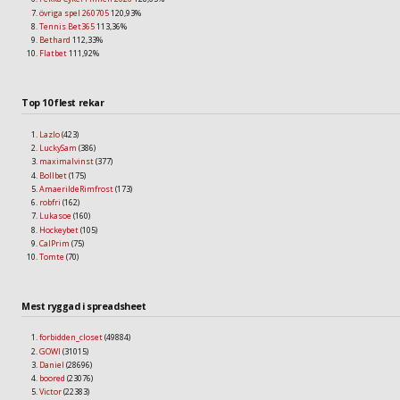
övriga spel 260705
120,93%
Tennis Bet365
113,36%
Bethard
112,33%
Flatbet
111,92%
Top 10 flest rekar
Lazlo
(423)
LuckySam
(386)
maximalvinst
(377)
Bollbet
(175)
AmaerildeRimfrost
(173)
robfri
(162)
Lukasoe
(160)
Hockeybet
(105)
CalPrim
(75)
Tomte
(70)
Mest ryggad i spreadsheet
forbidden_closet
(49884)
GOWI
(31015)
Daniel
(28696)
boored
(23076)
Victor
(22383)