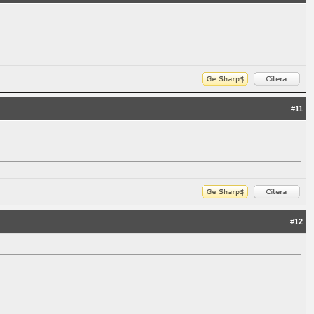
#
11
#
12