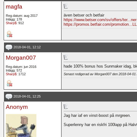
magfa
även betser och betfair
Reg.datum: aug 2017
Inlägg: 178
https://www.betser.com/sv/offers/ter...ner
Sharp$
: 912
https://promos.betfair.com/promotion.
2018-04-01, 12:12
Morgan007
hade 100% bonus hos Sunmaker idag, blev g
Reg.datum: jun 2016
Inlägg: 572
Sharp$
: 1712
Senast redigerad av Morgan007 den 2018-04-01
2018-04-01, 12:25
Anonym
Jag har iaf en vinst-boost på mrgreen.
Superlenny har en riskfri 100lapp på Halv