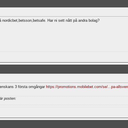
nordicbet,betsson,betsafe. Har ni sett nått på andra bolag?
lsvenskans 3 första omgångar
https://promotions.mobilebet.com/se/...pa-allsve
är posten: