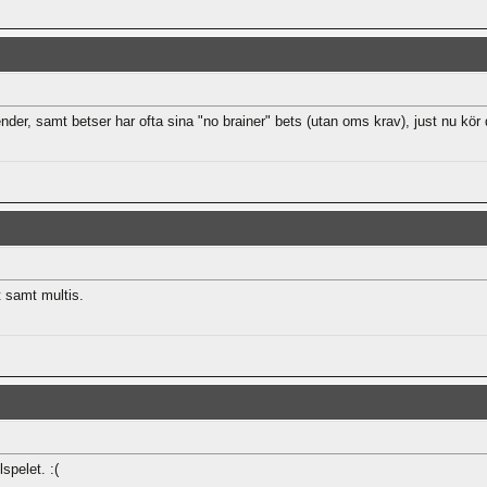
nder, samt betser har ofta sina "no brainer" bets (utan oms krav), just nu kör
t samt multis.
spelet. :(