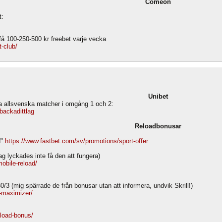
Comeon
t:
få 100-250-500 kr freebet varje vecka
-club/
Unibet
la allsvenska matcher i omgång 1 och 2:
backadittlag
Reloadbonusar
d"
https://www.fastbet.com/sv/promotions/sport-offer
ag lyckades inte få den att fungera)
obile-reload/
/3 (mig spärrade de från bonusar utan att informera, undvik Skrill!)
e-maximizer/
eload-bonus/