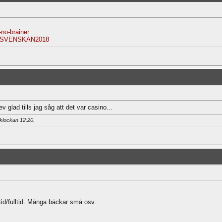
-no-brainer
..LLSVENSKAN2018
lad tills jag såg att det var casino...
 klockan
12:20
.
tid/fulltid. Många bäckar små osv.