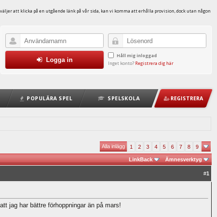
väljer att klicka på en utgående länk på vår sida, kan vi komma att erhålla provision, dock utan någon
Håll mig inloggad
Logga in
Inget konto?
Registrera dig här
POPULÄRA SPEL
SPELSKOLA
REGISTRERA
Alla inlägg
1
2
3
4
5
6
7
8
9
LinkBack
Ämnesverktyg
#
1
 att jag har bättre förhoppningar än på mars!