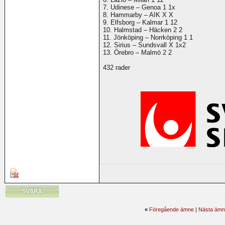
7. Udinese – Genoa 1 1x
8. Hammarby – AIK X X
9. Elfsborg – Kalmar 1 12
10. Halmstad – Häcken 2 2
11. Jönköping – Norrköping 1 1
12. Sirius – Sundsvall X 1x2
13. Örebro – Malmö 2 2
432 rader
«
Föregående ämne
|
Nästa ämn