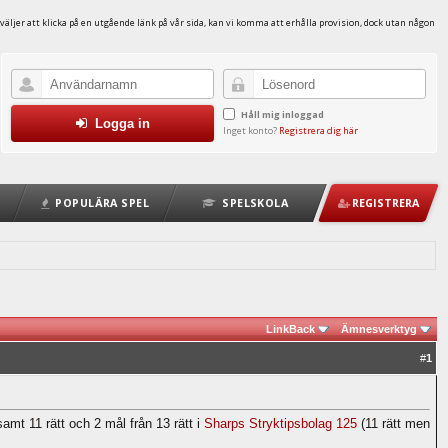
väljer att klicka på en utgående länk på vår sida, kan vi komma att erhålla provision, dock utan någon
Håll mig inloggad
Logga in
Inget konto?
Registrera dig här
POPULÄRA SPEL
SPELSKOLA
REGISTRERA
LinkBack
Ämnesverktyg
#
1
samt 11 rätt och 2 mål från 13 rätt i
Sharps Stryktipsbolag 125
(11 rätt men