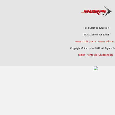
18+ | Spela ansvarsfullt
Regler och villkor gäller
www.stodlinjen.se
|
www.spelpaus.
Copyright © Sharps.se, 2019. All Rights R
Regler
Kontakta
Oddsbonusar