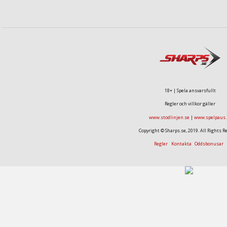
18+ | Spela ansvarsfullt
Regler och villkor gäller
www.stodlinjen.se
|
www.spelpaus.
Copyright © Sharps.se, 2019. All Rights R
Regler
Kontakta
Oddsbonusar