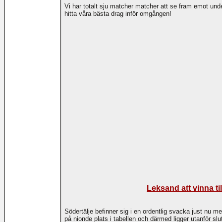
Vi har totalt sju matcher matcher att se fram emot unde
hitta våra bästa drag inför omgången!
Leksand att vinna t
Södertälje befinner sig i en ordentlig svacka just nu me
på nionde plats i tabellen och därmed ligger utanför slu