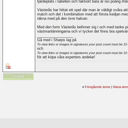
fjärdeplats i tabellen och faktiskt bara är nio poäng ifrå
Västerås har hittat ett spel där man är väldigt svåra a
match och det i kombination med att första kedjan med 
räkna med på den övre halvan.
Med den form Västerås befinner sig i och med tanke på h
västmanlänningarna och vi tycker det finns bra spelvär
__________________
Gå med i Sharps lag på
To view links or images in signatures your post count must be 10 
och
To view links or images in signatures your post count must be 10 
för att köpa våra experters andelar!
«
Föregående ämne
|
Nästa ämn