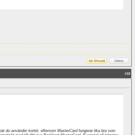
#
18
 när du använder kortet, eftersom MasterCard fungerar lika bra som