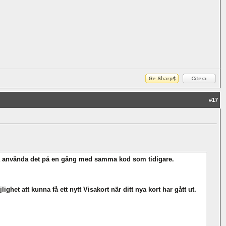
#
17
örja använda det på en gång med samma kod som tidigare.
lighet att kunna få ett nytt Visakort när ditt nya kort har gått ut.