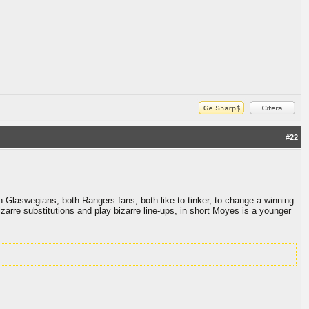
#
22
h Glaswegians, both Rangers fans, both like to tinker, to change a winning
zarre substitutions and play bizarre line-ups, in short Moyes is a younger