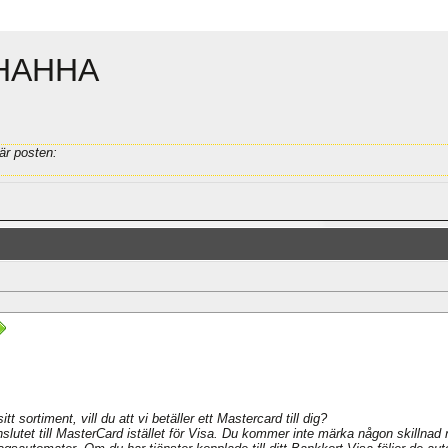
HAHHA
är posten:
t sortiment, vill du att vi betäller ett Mastercard till dig?
slutet till MasterCard istället för Visa. Du kommer inte märka någon skillnad