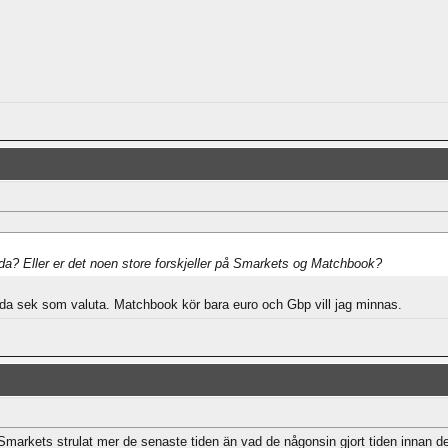
a? Eller er det noen store forskjeller på Smarkets og Matchbook?
da sek som valuta. Matchbook kör bara euro och Gbp vill jag minnas.
Smarkets strulat mer de senaste tiden än vad de någonsin gjort tiden innan dess