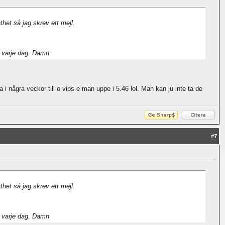
het så jag skrev ett mejl.
r varje dag. Damn
i några veckor till o vips e man uppe i 5.46 lol. Man kan ju inte ta de
#
7
het så jag skrev ett mejl.
r varje dag. Damn