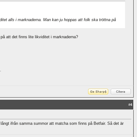
tet alls i marknaderna. Man kan ju hoppas att folk ska tröttna på
 att det finns lite likviditet i marknaderna?
.
#
4
u långt ifrån samma summor att matcha som finns på Betfair. Så det är