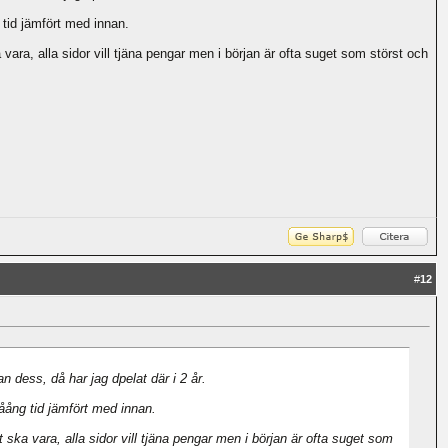
g tid jämfört med innan.
 vara, alla sidor vill tjäna pengar men i början är ofta suget som störst och
#
12
 dess, då har jag dpelat där i 2 år.
låång tid jämfört med innan.
t ska vara, alla sidor vill tjäna pengar men i början är ofta suget som