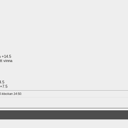
a +14.5
t vinna
4.5
 +7.5
6 klockan
14:50
.