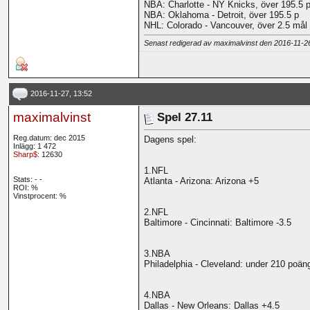
NBA: Charlotte - NY Knicks, över 195.5 
NBA: Oklahoma - Detroit, över 195.5 p
NHL: Colorado - Vancouver, över 2.5 mål
Senast redigerad av maximalvinst den 2016-11-2
2016-11-27, 13:52
maximalvinst
Spel 27.11
Reg.datum: dec 2015
Dagens spel:
Inlägg: 1 472
Sharp$
: 12630
1.NFL
Stats:
-
-
Atlanta - Arizona: Arizona +5
ROI:
%
Vinstprocent: %
2.NFL
Baltimore - Cincinnati: Baltimore -3.5
3.NBA
Philadelphia - Cleveland: under 210 poän
4.NBA
Dallas - New Orleans: Dallas +4.5