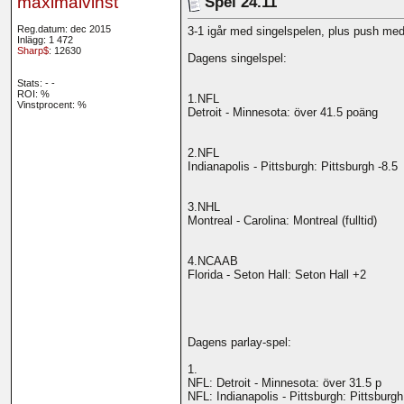
maximalvinst
Spel 24.11
Reg.datum: dec 2015
3-1 igår med singelspelen, plus push med
Inlägg: 1 472
Sharp$
: 12630
Dagens singelspel:
Stats:
-
-
ROI:
%
1.NFL
Vinstprocent: %
Detroit - Minnesota: över 41.5 poäng
2.NFL
Indianapolis - Pittsburgh: Pittsburgh -8.5
3.NHL
Montreal - Carolina: Montreal (fulltid)
4.NCAAB
Florida - Seton Hall: Seton Hall +2
Dagens parlay-spel:
1.
NFL: Detroit - Minnesota: över 31.5 p
NFL: Indianapolis - Pittsburgh: Pittsburgh