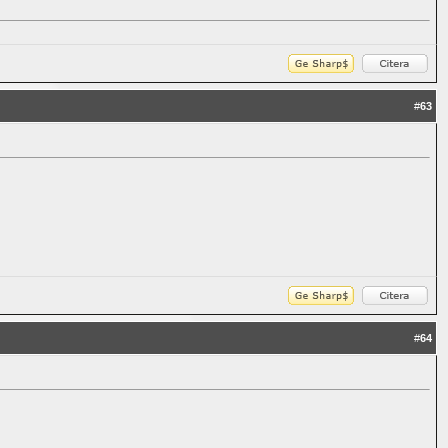
#
63
#
64