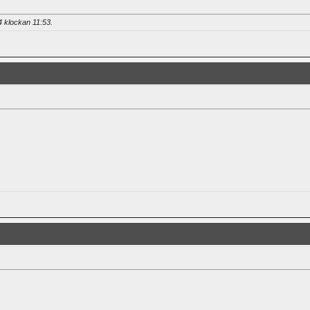
4 klockan
11:53
.