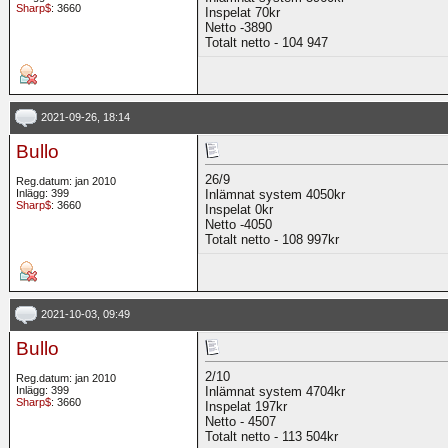
Sharp$
: 3660
Inspelat 70kr
Netto -3890
Totalt netto - 104 947
2021-09-26, 18:14
Bullo
26/9
Reg.datum: jan 2010
Inlägg: 399
Inlämnat system 4050kr
Sharp$
: 3660
Inspelat 0kr
Netto -4050
Totalt netto - 108 997kr
2021-10-03, 09:49
Bullo
2/10
Reg.datum: jan 2010
Inlägg: 399
Inlämnat system 4704kr
Sharp$
: 3660
Inspelat 197kr
Netto - 4507
Totalt netto - 113 504kr