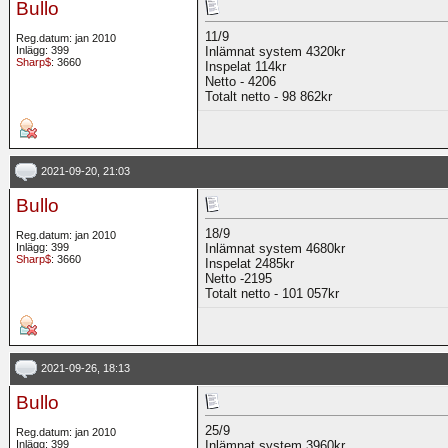
Bullo
11/9
Reg.datum: jan 2010
Inlägg: 399
Inlämnat system 4320kr
Sharp$
: 3660
Inspelat 114kr
Netto - 4206
Totalt netto - 98 862kr
2021-09-20, 21:03
Bullo
18/9
Reg.datum: jan 2010
Inlägg: 399
Inlämnat system 4680kr
Sharp$
: 3660
Inspelat 2485kr
Netto -2195
Totalt netto - 101 057kr
2021-09-26, 18:13
Bullo
25/9
Reg.datum: jan 2010
Inlägg: 399
Inlämnat system 3960kr