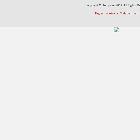
Copyright © Sharps.se, 2019. All Rights R
Regler
Kontakta
Oddsbonusar