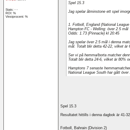
Spel 15.3
Stats:
-
-
Jag spelar åtminstone ett spel imorg
ROI:
%
Vinstprocent: %
1. Fotboll, England (National League
Hampton FC - Welling: över 2.5 mål
Odds: 1.73 (Pinnacle) kl 20:45
Jag spelar över 2.5 mål i denna mat
mål. Totalt blir detta 42-22, vilket ä
Ser vi på hemma/borta matcher denna
Totalt blir detta 24-6, vilket är 80% 
Hamptons 7 senaste hemmamatcher har
National League South har gått över 
Spel 15.3
Resultatet hittills i denna dagbok är 41-32
Fotboll, Bahrain (Division 2)