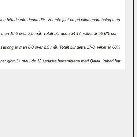
 hittade inte denna där. Vet inte just nu på vilka andra bolag man
an 18-6 över 2.5 mål. Totalt blir detta 34-17, vilket är 66.6% och
song är man 8-3 över 2.5 mål. Totalt blir detta 17-8, vilket är 68%
 har gjort 1+ mål i de 12 senaste bortamötena med Qalali. Ittihad har