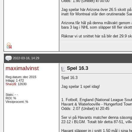
Odds: 1.90 (Unibet) kl 00:00
Jag spelar här Arizona över 26.5 skott på m
inatt för Montreal står den orutinerade 
Arizona får hål på denna målvakt genom at
bara 3 lag i NHL som släpper till fler skot
Räknar vi ut snittet här så blir det 29.9 s
2022-03-16, 14:29
maximalvinst
Spel 16.3
Reg.datum: dec 2015
Spel 16.3
Inlägg: 1 472
Sharp$
: 12630
Jag spelar 1 spel idag!
Stats:
-
-
ROI:
%
1. Fotboll, England (National League Sout
Vinstprocent: %
Havant & Waterlooville - Hungerford Tow
Odds: 2.07 (Unibet) kl 20:45
Ser vi på Havants matcher denna säsong
22-12 i BLGM. Totalt blir detta 87-51, vil
Havant släpper in i snitt 1.50 mål i sina 