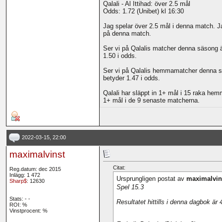
Qalali - Al Ittihad: över 2.5 mål
Odds: 1.72 (Unibet) kl 16:30
Jag spelar över 2.5 mål i denna match. J
på denna match.
Ser vi på Qalalis matcher denna säsong är
1.50 i odds.
Ser vi på Qalalis hemmamatcher denna säs
betyder 1.47 i odds.
Qalali har släppt in 1+ mål i 15 raka hem
1+ mål i de 9 senaste matcherna.
2022-03-15, 22:00
maximalvinst
Citat:
Reg.datum: dec 2015
Inlägg: 1 472
Ursprungligen postat av
maximalvin
Sharp$
: 12630
Spel 15.3
Stats:
-
-
Resultatet hittills i denna dagbok är 
ROI:
%
Vinstprocent: %