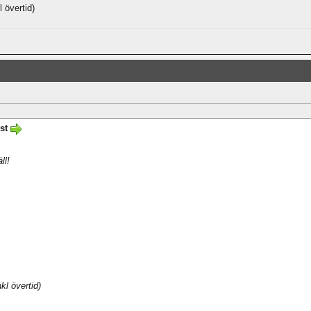
 övertid)
st
ll!
kl övertid)