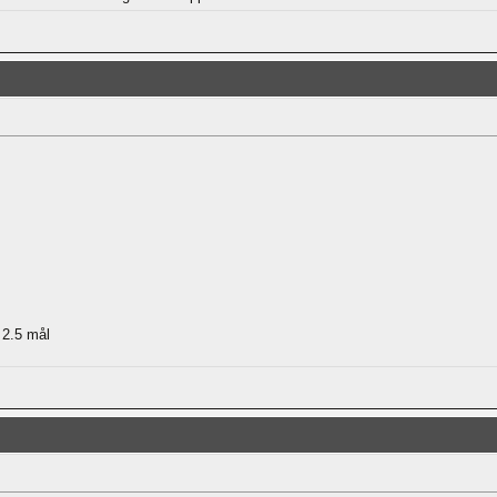
 2.5 mål