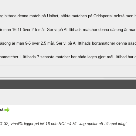
ag hittade denna match på Unibet, sökte matchen på Oddsportal också men hit
 man 16-11 över 2.5 mål. Ser vi på Al Ittihads matcher denna säsong är man 18
ong är man 9-5 över 2.5 mål. Ser vi på Al Ittihads bortamatcher denna säsong
mamatcher. I Ittihads 7 senaste matcher har båda lagen gjort mål. Ittihad har g
st
41-32, vinst% ligger på 56.16 och ROI +4.51. Jag spelar ett till spel idag!