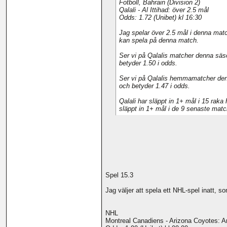
Fotboll, Bahrain (Division 2)
Qalali - Al Ittihad: över 2.5 mål
Odds: 1.72 (Unibet) kl 16:30
Jag spelar över 2.5 mål i denna mat
kan spela på denna match.
Ser vi på Qalalis matcher denna säso
betyder 1.50 i odds.
Ser vi på Qalalis hemmamatcher denna
och betyder 1.47 i odds.
Qalali har släppt in 1+ mål i 15 raka
släppt in 1+ mål i de 9 senaste matc
Spel 15.3
Jag väljer att spela ett NHL-spel inatt, 
NHL
Montreal Canadiens - Arizona Coyotes: Ari