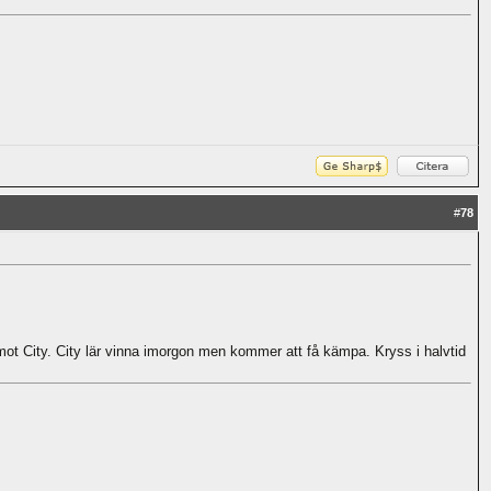
#
78
mot City. City lär vinna imorgon men kommer att få kämpa. Kryss i halvtid