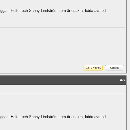
uggar i Holtet och Sanny Lindström som är osäkra, båda avstod
#
77
uggar i Holtet och Sanny Lindström som är osäkra, båda avstod