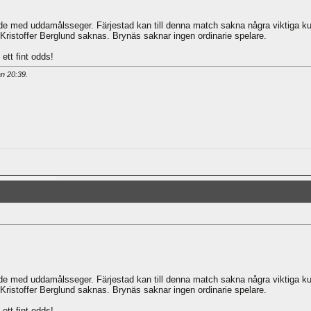
ade med uddamålsseger. Färjestad kan till denna match sakna några viktiga k
 Kristoffer Berglund saknas. Brynäs saknar ingen ordinarie spelare.
ett fint odds!
an
20:39
.
ade med uddamålsseger. Färjestad kan till denna match sakna några viktiga k
 Kristoffer Berglund saknas. Brynäs saknar ingen ordinarie spelare.
ett fint odds!