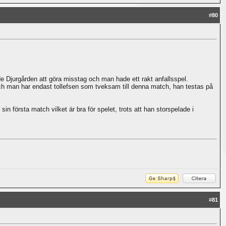
#
80
e Djurgården att göra misstag och man hade ett rakt anfallsspel.
och man har endast tollefsen som tveksam till denna match, han testas på
 första match vilket är bra för spelet, trots att han storspelade i
#
81