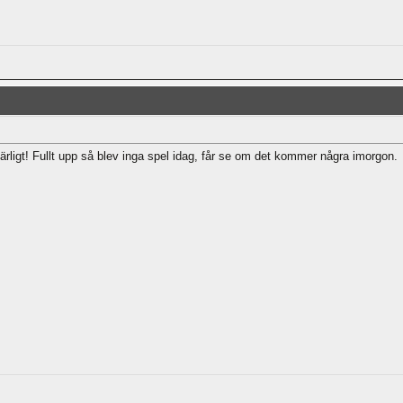
härligt! Fullt upp så blev inga spel idag, får se om det kommer några imorgon.