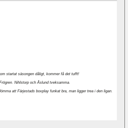
om startat säsongen dåligt, kommer få det tufft!
 Frögren. Nihlstorp och Åslund tveksamma.
ömma att Färjestads boxplay funkat bra, man ligger trea i den ligan.