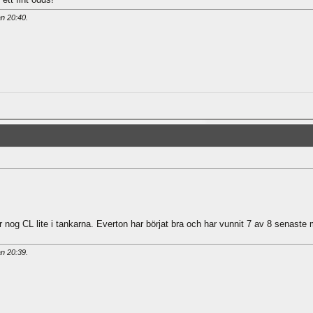
an
20:40
.
og CL lite i tankarna. Everton har börjat bra och har vunnit 7 av 8 senaste 
an
20:39
.