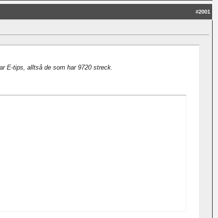
#
2001
 E-tips, alltså de som har 9720 streck.