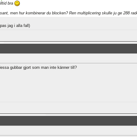
lltid bra
ssant, men hur kombinerar du blocken? Ren multiplicering skulle ju ge 288 rad
s jag i alla fall)
sa gubbar gjort som man inte känner till?