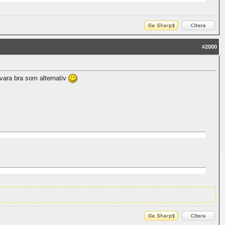
#
2000
vara bra som alternativ