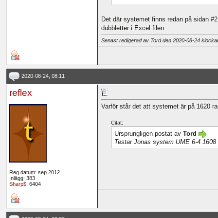
Det där systemet finns redan på sidan #
dubbletter i Excel filen
Senast redigerad av Tord den 2020-08-24 klock
2020-08-24, 08:11
reflex
Varför står det att systemet är på 1620 r
Citat:
Ursprungligen postat av
Tord
Testar Jonas system UME 6-4 1608
Reg.datum: sep 2012
Inlägg: 383
Sharp$
: 6404