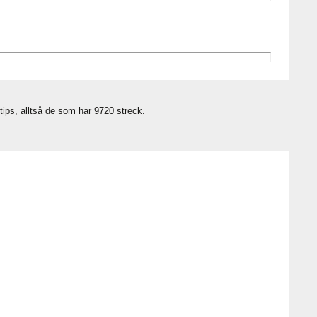
ips, alltså de som har 9720 streck.