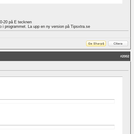
20-20 på E tecknen
pp i programmet. La upp en ny version på Tipsxtra.se
#
2002