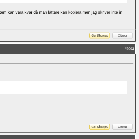
em kan vara kvar då man lättare kan kopiera men jag skriver inte in
#
2003