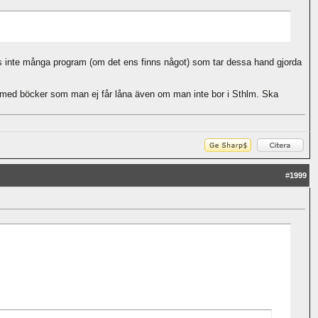
nns inte många program (om det ens finns något) som tar dessa hand gjorda
 med böcker som man ej får låna även om man inte bor i Sthlm. Ska
#
1999