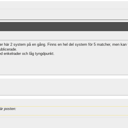
er här 2 system på en gång. Finns en hel del system för 5 matcher, men kan 
ublicerade.
d enkelrader och låg tyngdpunkt.
är posten: