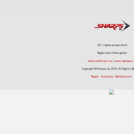
18+ | Spela ansvarsfullt
Regler och villkor gäller
www.stodlinjen.se
|
www.spelpaus.
Copyright © Sharps.se, 2019. All Rights R
Regler
Kontakta
Oddsbonusar