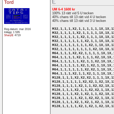
Tord
UM 6-4 1600 kr
100% 13 rätt vid 5 U tecken
40% chans till 13 rätt vid 4 U tecken
40% chans till 13 rätt vid 3 U tecken
M32,1,1,1,X2,1,1,1,1,1,1X,1X,1
Reg.datum: mar 2016
Inlägg: 1 595
M32,1,1,1,1,X2,1,1,1,1,1X,1X,1
Sharp$
: 4719
M32,1,1,1,1,1,X2,1,1,1,1X,1X,1
M32,1,1,1,1,1,1,X2,1,1,1X,1X,1
M32,1,1,1,1,1,1,1,X2,1,1X,1X,1
M32,1,1,1,1,1,1,1,1,X2,1X,1X,1
M64,1,1,1,X2,X2,1,1,1,1,1X,1X,
M64,1,1,1,1,X2,1,1,1,X2,1X,1X,
M64,1,1,1,1,1,X2,1,1,X2,1X,1X,
M64,1,1,1,1,1,X2,1,X2,1,1X,1X,
M64,1,1,1,1,1,1,X2,X2,1,1X,1X,
M64,1,1,1,X2,1,1,X2,1,1,1X,1X,
M128,1,1,1,X2,X2,X2,1,1,1,1X,1
M128,1,1,1,1,1,X2,X2,1,X2,1X,1
M128,1,1,1,1,X2,1,1,X2,X2,1X,1
M128,1,1,1,X2,1,1,X2,X2,1,1X,1
M128,1,1,1,X2,1,X2,1,1,X2,1X,1
M128,1,1,1,1,X2,1,X2,X2,1,1X,1
M128,1,1,1,X2,1,X2,1,X2,1,1X,1
M128,1,1,1,1,X2,1,X2,1,X2,1X,1