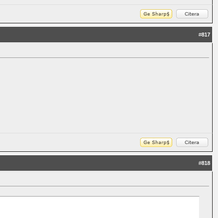
#
817
#
818