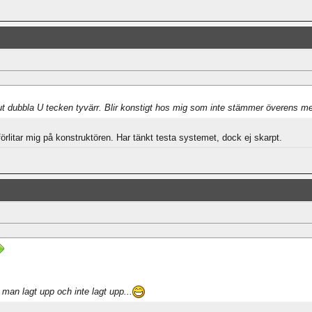
ut dubbla U tecken tyvärr. Blir konstigt hos mig som inte stämmer överens m
 förlitar mig på konstruktören. Har tänkt testa systemet, dock ej skarpt.
 man lagt upp och inte lagt upp...