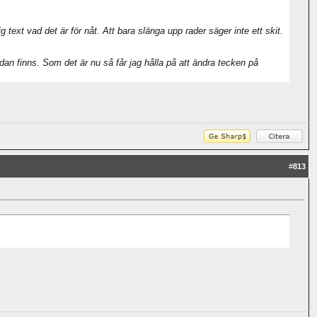
text vad det är för nåt. Att bara slänga upp rader säger inte ett skit.
edan finns. Som det är nu så får jag hålla på att ändra tecken på
#
813