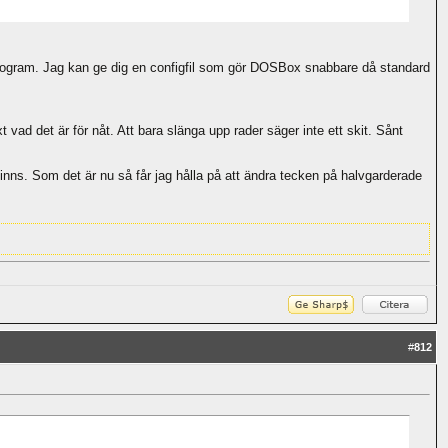
ogram. Jag kan ge dig en configfil som gör DOSBox snabbare då standard
vad det är för nåt. Att bara slänga upp rader säger inte ett skit. Sånt
 finns. Som det är nu så får jag hålla på att ändra tecken på halvgarderade
#
812