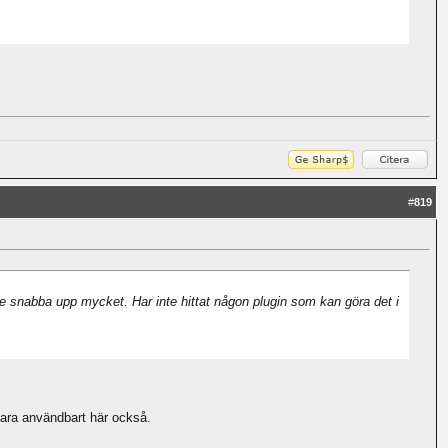
#
819
le snabba upp mycket. Har inte hittat någon plugin som kan göra det i
 vara användbart här också.