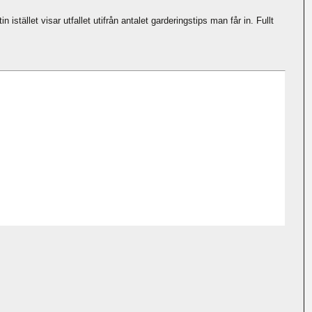
ället visar utfallet utifrån antalet garderingstips man får in. Fullt