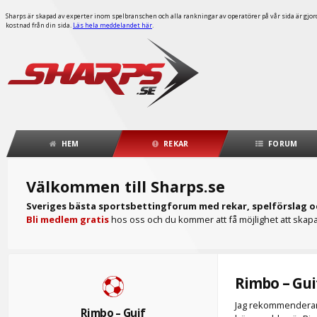
Sharps är skapad av experter inom spelbranschen och alla rankningar av operatörer på vår sida är gjorda
kostnad från din sida.
Läs hela meddelandet här
.
HEM
REKAR
FORUM
Välkommen till Sharps.se
Sveriges bästa sportsbettingforum med rekar, spelförslag o
Bli medlem gratis
hos oss och du kommer att få möjlighet att skapa 
Rimbo – Gui
Jag rekommenderar a
Rimbo – Guif