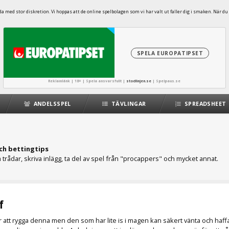
 med stor diskretion. Vi hoppas att de online spelbolagen som vi har valt ut faller dig i smaken. När du 
SPELA EUROPATIPSET
Reklamlänk | 18+ | Spela ansvarsfullt |
stodlinjen.se
|
Spelpaus.se
ANDELSSPEL
TÄVLINGAR
SPREADSHEET
ch bettingtips
trådar, skriva inlägg, ta del av spel från "procappers" och mycket annat.
f
tt rygga denna men den som har lite is i magen kan säkert vänta och haffa