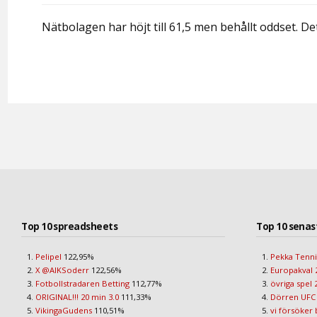
Nätbolagen har höjt till 61,5 men behållt oddset. D
Top 10 spreadsheets
Top 10 senas
Pelipel
122,95%
Pekka Tenni
X @AIKSoderr
122,56%
Europakval 
Fotbollstradaren Betting
112,77%
övriga spel 
ORIGINAL!!! 20 min 3.0
111,33%
Dörren UFC
VikingaGudens
110,51%
vi försöker 