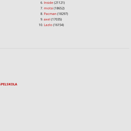
Inside
(21121)
motsi
(18652)
Pacman
(18297)
axel
(17035)
Lazlo
(16154)
SPELSKOLA