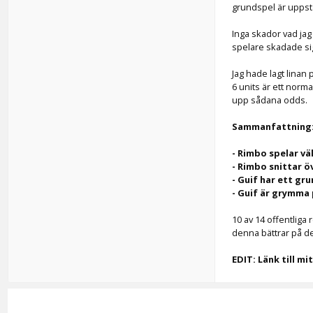
grundspel är uppst
Inga skador vad jag
spelare skadade si
Jag hade lagt linan 
6 units är ett norm
upp sådana odds.
Sammanfattning
- Rimbo spelar vä
- Rimbo snittar öv
- Guif har ett gr
- Guif är grymma
10 av 14 offentliga 
denna bättrar på de
EDIT: Länk till m