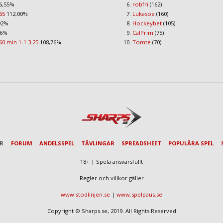
6,55%
robfri
(162)
65
112,00%
Lukasoe
(160)
92%
Hockeybet
(105)
96%
CalPrim
(75)
60 min 1-1 3.25
108,76%
Tomte
(70)
AR
FORUM
ANDELSSPEL
TÄVLINGAR
SPREADSHEET
POPULÄRA SPEL
18+ | Spela ansvarsfullt
Regler och villkor gäller
www.stodlinjen.se
|
www.spelpaus.se
Copyright © Sharps.se, 2019. All Rights Reserved