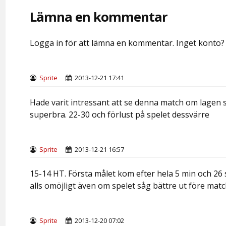
Lämna en kommentar
Logga in för att lämna en kommentar. Inget konto
Sprite
2013-12-21 17:41
Hade varit intressant att se denna match om lagen
superbra. 22-30 och förlust på spelet dessvärre
Sprite
2013-12-21 16:57
15-14 HT. Första målet kom efter hela 5 min och 26 s
alls omöjligt även om spelet såg bättre ut före matc
Sprite
2013-12-20 07:02