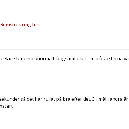
?
Registrera dig här
 spelade för dem onormalt långsamt eller om målvakterna va
ekunder så det har rullat på bra efter det. 31 mål i andra är
hstart